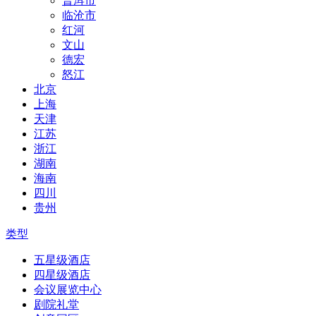
普洱市
临沧市
红河
文山
德宏
怒江
北京
上海
天津
江苏
浙江
湖南
海南
四川
贵州
类型
五星级酒店
四星级酒店
会议展览中心
剧院礼堂