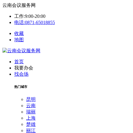
云南会议服务网
工作:9:00-20:00
电话:0871-65018855
收藏
地图
首页
我要办会
找会场
热门城市
昆明
云南
瑞丽
上海
楚雄
丽江