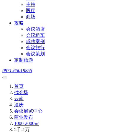
主持
医疗
商场
攻略
会议酒店
会议租车
成功案例
会议旅行
会议策划
定制旅游
0871-65018855
首页
找会场
云南
迪庆
会议展览中心
商业发布
1000-2000㎡
5千-1万