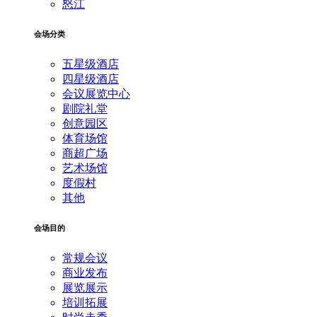
怒江
会场分类
五星级酒店
四星级酒店
会议展览中心
剧院礼堂
创意园区
体育场馆
商超广场
艺术场馆
度假村
其他
会场目的
常规会议
商业发布
展览展示
培训拓展