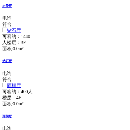
忠爱厅
电询
符合
可容纳：1440
人
楼层：3F
面积:0.0m²
钻石厅
电询
符合
可容纳：400人
楼层：4F
面积:0.0m²
雨桐厅
电询