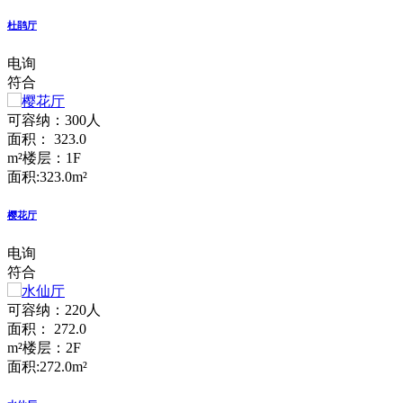
杜鹃厅
电询
符合
可容纳：300人
面积： 323.0
m²
楼层：1F
面积:323.0m²
樱花厅
电询
符合
可容纳：220人
面积： 272.0
m²
楼层：2F
面积:272.0m²