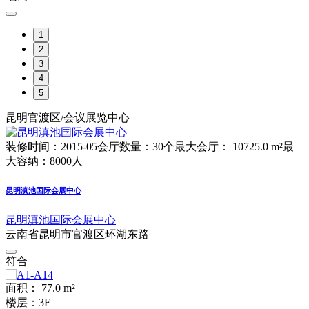
1
2
3
4
5
昆明官渡区/会议展览中心
装修时间：2015-05
会厅数量：30个
最大会厅： 10725.0 m²
最
大容纳：8000人
昆明滇池国际会展中心
昆明滇池国际会展中心
云南省昆明市官渡区环湖东路
符合
面积： 77.0 m²
楼层：3F