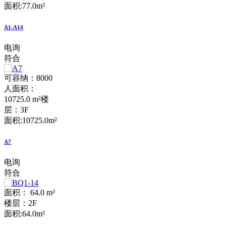
面积:77.0m²
A1-A14
电询
符合
可容纳：8000
人
面积：
10725.0 m²
楼
层：3F
面积:10725.0m²
A7
电询
符合
面积： 64.0 m²
楼层：2F
面积:64.0m²