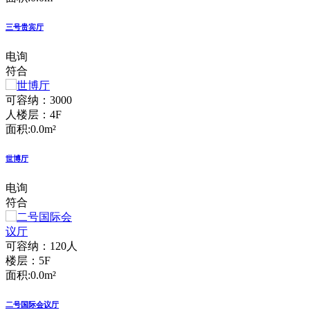
三号贵宾厅
电询
符合
可容纳：3000
人
楼层：4F
面积:0.0m²
世博厅
电询
符合
可容纳：120人
楼层：5F
面积:0.0m²
二号国际会议厅