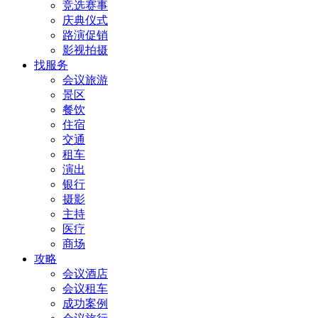
竞选赛事
庆典仪式
路演促销
影视拍摄
找服务
会议旅游
景区
餐饮
住宿
交通
租车
演出
银行
摄影
主持
医疗
商场
攻略
会议酒店
会议租车
成功案例