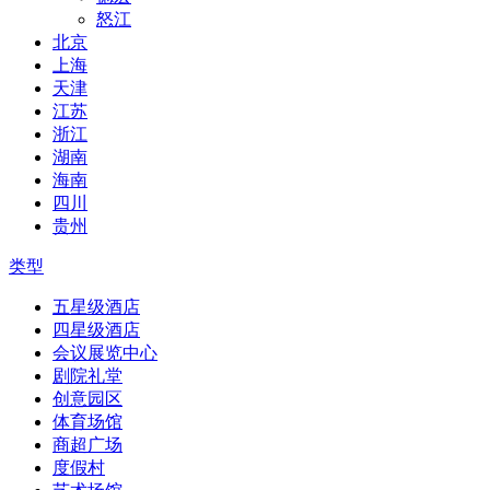
怒江
北京
上海
天津
江苏
浙江
湖南
海南
四川
贵州
类型
五星级酒店
四星级酒店
会议展览中心
剧院礼堂
创意园区
体育场馆
商超广场
度假村