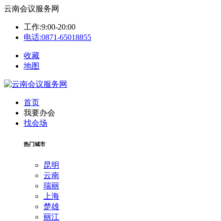
云南会议服务网
工作:9:00-20:00
电话:0871-65018855
收藏
地图
首页
我要办会
找会场
热门城市
昆明
云南
瑞丽
上海
楚雄
丽江