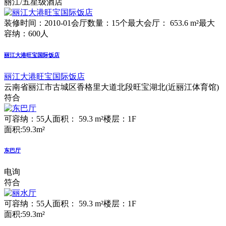
丽江/五星级酒店
装修时间：2010-01
会厅数量：15个
最大会厅： 653.6 m²
最大
容纳：600人
丽江大港旺宝国际饭店
丽江大港旺宝国际饭店
云南省丽江市古城区香格里大道北段旺宝湖北(近丽江体育馆)
符合
可容纳：55人
面积： 59.3 m²
楼层：1F
面积:59.3m²
东巴厅
电询
符合
可容纳：55人
面积： 59.3 m²
楼层：1F
面积:59.3m²