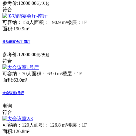
参考价:
12000.00
元/天起
符合
可容纳：150人
面积： 190.9 m²
楼层：1F
面积:190.9m²
多功能宴会厅-南厅
参考价:
12000.00
元/天起
符合
可容纳：70人
面积： 63.0 m²
楼层：1F
面积:63.0m²
大会议室1号厅
电询
符合
可容纳：120人
面积： 126.8 m²
楼层：1F
面积:126.8m²