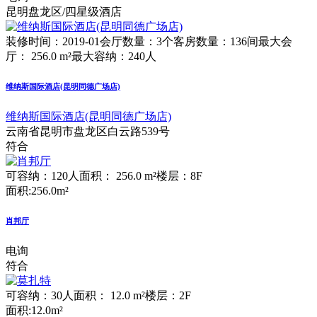
昆明盘龙区/四星级酒店
装修时间：2019-01
会厅数量：3个
客房数量：136间
最大会
厅： 256.0 m²
最大容纳：240人
维纳斯国际酒店(昆明同德广场店)
维纳斯国际酒店(昆明同德广场店)
云南省昆明市盘龙区白云路539号
符合
可容纳：120人
面积： 256.0 m²
楼层：8F
面积:256.0m²
肖邦厅
电询
符合
可容纳：30人
面积： 12.0 m²
楼层：2F
面积:12.0m²