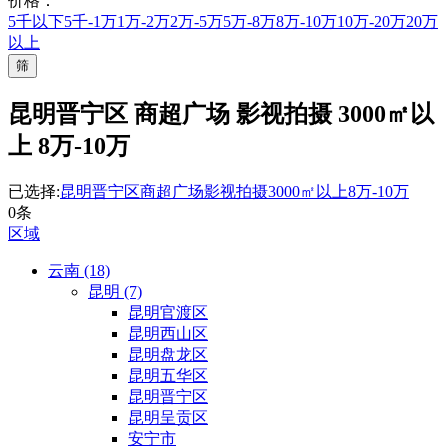
价格：
5千以下
5千-1万
1万-2万
2万-5万
5万-8万
8万-10万
10万-20万
20万
以上
筛
昆明晋宁区 商超广场 影视拍摄 3000㎡以
上 8万-10万
已选择:
昆明晋宁区
商超广场
影视拍摄
3000㎡以上
8万-10万
0条
区域
云南 (18)
昆明 (7)
昆明官渡区
昆明西山区
昆明盘龙区
昆明五华区
昆明晋宁区
昆明呈贡区
安宁市