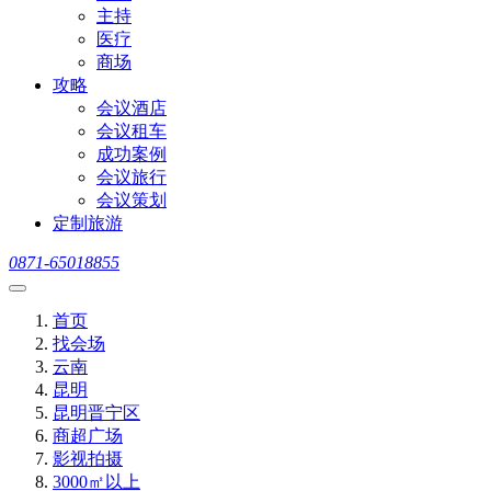
主持
医疗
商场
攻略
会议酒店
会议租车
成功案例
会议旅行
会议策划
定制旅游
0871-65018855
首页
找会场
云南
昆明
昆明晋宁区
商超广场
影视拍摄
3000㎡以上