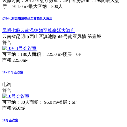
装修时间：2012-01
会厅数量：23个
客房数量：299间
最大会
厅： 911.0 m²
最大容纳：800人
昆明七彩云南温德姆至尊豪廷大酒店
昆明七彩云南温德姆至尊豪廷大酒店
云南省昆明市西山区滇池路569号南亚风情·第壹城
符合
可容纳：180人
面积： 225.0 m²
楼层：6F
面积:225.0m²
10+11号会议室
电询
符合
可容纳：80人
面积： 96.0 m²
楼层：6F
面积:96.0m²
10号会议室