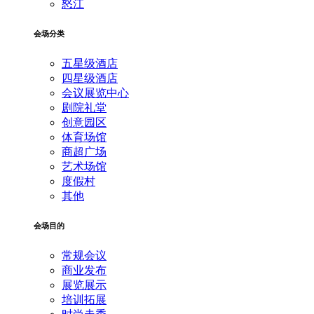
怒江
会场分类
五星级酒店
四星级酒店
会议展览中心
剧院礼堂
创意园区
体育场馆
商超广场
艺术场馆
度假村
其他
会场目的
常规会议
商业发布
展览展示
培训拓展