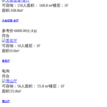
可容纳：150人
面积： 168.8 m²
楼层：1F
面积:168.8m²
大会议室-全厅
参考价:
6000.00
元/天起
符合
可容纳：10人
楼层：1F
面积:0.0m²
贵宾厅
电询
符合
可容纳：56人
面积： 55.8 m²
楼层：1F
面积:55.8m²
雪山厅