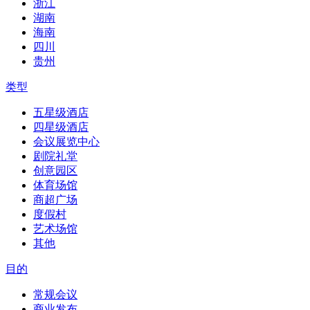
浙江
湖南
海南
四川
贵州
类型
五星级酒店
四星级酒店
会议展览中心
剧院礼堂
创意园区
体育场馆
商超广场
度假村
艺术场馆
其他
目的
常规会议
商业发布