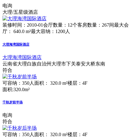
电询
大理/五星级酒店
装修时间：2010-01
会厅数量：12个
客房数量：267间
最大会
厅： 640.0 m²
最大容纳：1200人
大理海湾国际酒店
大理海湾国际酒店
云南省大理白族自治州大理市下关泰安大桥东南
符合
可容纳：350人
面积： 320.0 m²
楼层：4F
面积:320.0m²
千秋岁前半场
电询
符合
可容纳：350人
面积： 320.0 m²
楼层：4F