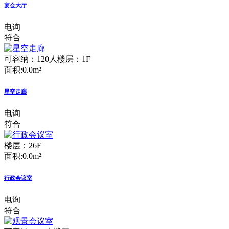
宴会大厅
电询
符合
可容纳：120人
楼层：1F
面积:0.0m²
星空走廊
电询
符合
楼层：26F
面积:0.0m²
行政会议室
电询
符合