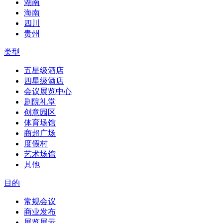
湖南
海南
四川
贵州
类型
五星级酒店
四星级酒店
会议展览中心
剧院礼堂
创意园区
体育场馆
商超广场
度假村
艺术场馆
其他
目的
常规会议
商业发布
展览展示