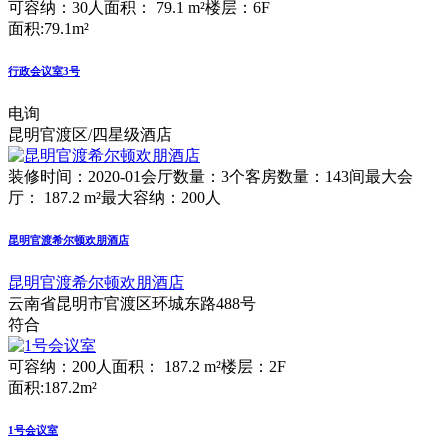
可容纳：30人
面积： 79.1 m²
楼层：6F
面积:79.1m²
行政会议室3号
电询
昆明官渡区/四星级酒店
装修时间：2020-01
会厅数量：3个
客房数量：143间
最大会
厅： 187.2 m²
最大容纳：200人
昆明官渡希尔顿欢朋酒店
昆明官渡希尔顿欢朋酒店
云南省昆明市官渡区环城东路488号
符合
可容纳：200人
面积： 187.2 m²
楼层：2F
面积:187.2m²
1号会议室