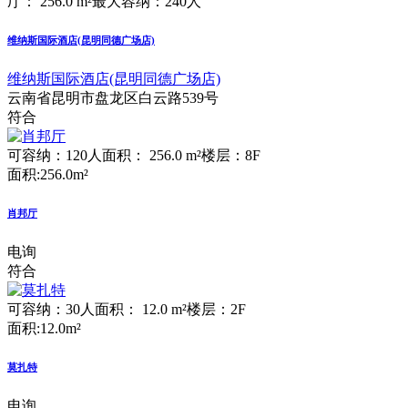
厅： 256.0 m²
最大容纳：240人
维纳斯国际酒店(昆明同德广场店)
维纳斯国际酒店(昆明同德广场店)
云南省昆明市盘龙区白云路539号
符合
可容纳：120人
面积： 256.0 m²
楼层：8F
面积:256.0m²
肖邦厅
电询
符合
可容纳：30人
面积： 12.0 m²
楼层：2F
面积:12.0m²
莫扎特
电询