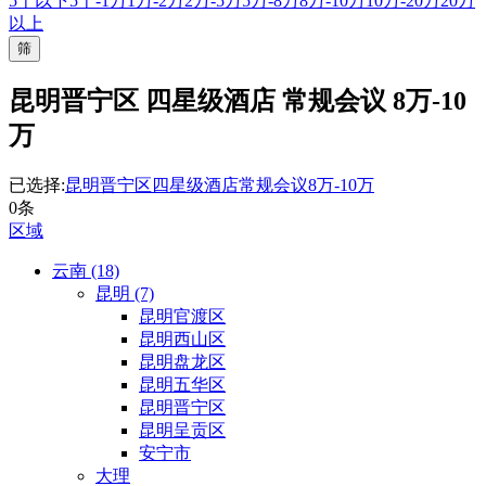
5千以下
5千-1万
1万-2万
2万-5万
5万-8万
8万-10万
10万-20万
20万
以上
筛
昆明晋宁区 四星级酒店 常规会议 8万-10
万
已选择:
昆明晋宁区
四星级酒店
常规会议
8万-10万
0条
区域
云南 (18)
昆明 (7)
昆明官渡区
昆明西山区
昆明盘龙区
昆明五华区
昆明晋宁区
昆明呈贡区
安宁市
大理