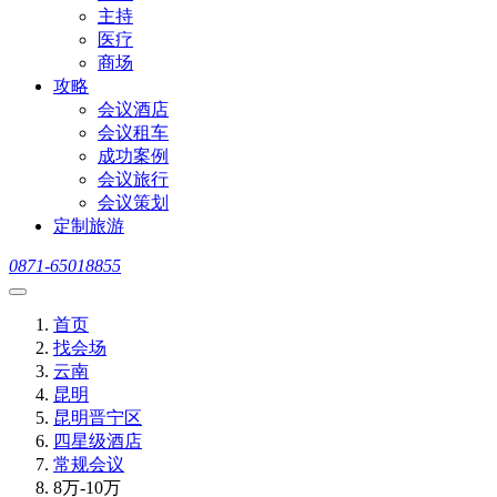
主持
医疗
商场
攻略
会议酒店
会议租车
成功案例
会议旅行
会议策划
定制旅游
0871-65018855
首页
找会场
云南
昆明
昆明晋宁区
四星级酒店
常规会议
8万-10万