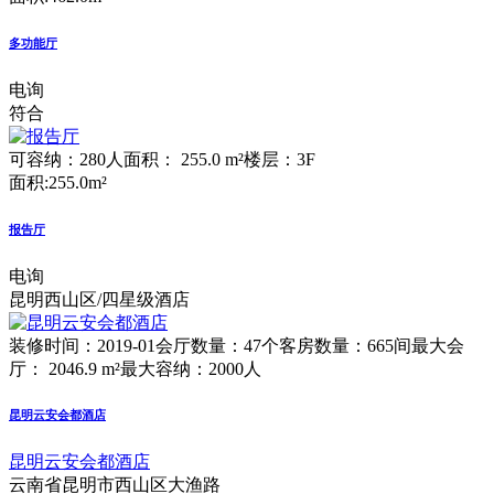
多功能厅
电询
符合
可容纳：280人
面积： 255.0 m²
楼层：3F
面积:255.0m²
报告厅
电询
昆明西山区/四星级酒店
装修时间：2019-01
会厅数量：47个
客房数量：665间
最大会
厅： 2046.9 m²
最大容纳：2000人
昆明云安会都酒店
昆明云安会都酒店
云南省昆明市西山区大渔路