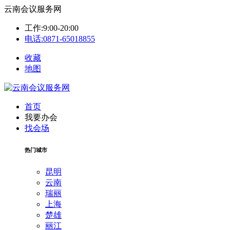
云南会议服务网
工作:9:00-20:00
电话:0871-65018855
收藏
地图
首页
我要办会
找会场
热门城市
昆明
云南
瑞丽
上海
楚雄
丽江