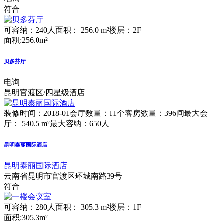
符合
可容纳：240人
面积： 256.0 m²
楼层：2F
面积:256.0m²
贝多芬厅
电询
昆明官渡区/四星级酒店
装修时间：2018-01
会厅数量：11个
客房数量：396间
最大会
厅： 540.5 m²
最大容纳：650人
昆明泰丽国际酒店
昆明泰丽国际酒店
云南省昆明市官渡区环城南路39号
符合
可容纳：280人
面积： 305.3 m²
楼层：1F
面积:305.3m²