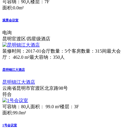
可容纳：90人
楼层：7F
面积:0.0m²
观景会议室
电询
昆明官渡区/四星级酒店
装修时间：2017-01
会厅数量：5个
客房数量：315间
最大会
厅： 462.0 m²
最大容纳：350人
昆明锦江大酒店
昆明锦江大酒店
云南省昆明市官渡区北京路98号
符合
可容纳：80人
面积： 99.0 m²
楼层：3F
面积:99.0m²
1号会议室