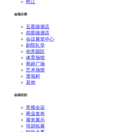
怒江
会场分类
五星级酒店
四星级酒店
会议展览中心
剧院礼堂
创意园区
体育场馆
商超广场
艺术场馆
度假村
其他
会场目的
常规会议
商业发布
展览展示
培训拓展