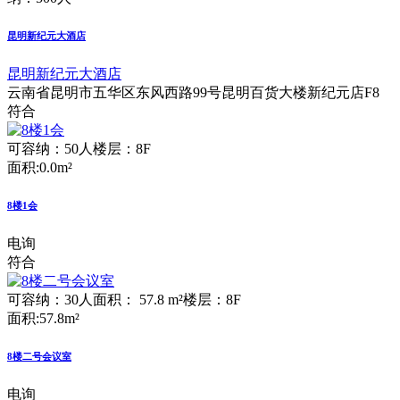
昆明新纪元大酒店
昆明新纪元大酒店
云南省昆明市五华区东风西路99号昆明百货大楼新纪元店F8
符合
可容纳：50人
楼层：8F
面积:0.0m²
8楼1会
电询
符合
可容纳：30人
面积： 57.8 m²
楼层：8F
面积:57.8m²
8楼二号会议室
电询