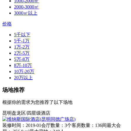
1000-2000㎡
2000-3000㎡
3000㎡以上
价格
5千以下
5千-1万
1万-2万
2万-5万
5万-8万
8万-10万
10万-20万
20万以上
场地推荐
根据你的需求为您推荐了以下场地
昆明盘龙区/四星级酒店
装修时间：2019-01
会厅数量：3个
客房数量：136间
最大会