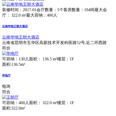
装修时间：2017-01
会厅数量：5个
客房数量：194间
最大会
厅： 322.0 m²
最大容纳：400人
云南华地王朝大酒店
云南华地王朝大酒店
云南省昆明市五华区高新技术开发科医路52号,近二环西路
符合
可容纳：130人
面积： 136.5 m²
楼层：1F
面积:136.5m²
华地厅
电询
符合
可容纳：400人
面积： 322.0 m²
楼层：1F
面积:322.0m²