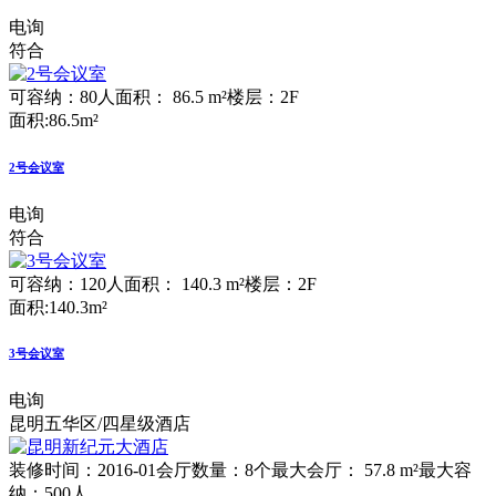
电询
符合
可容纳：80人
面积： 86.5 m²
楼层：2F
面积:86.5m²
2号会议室
电询
符合
可容纳：120人
面积： 140.3 m²
楼层：2F
面积:140.3m²
3号会议室
电询
昆明五华区/四星级酒店
装修时间：2016-01
会厅数量：8个
最大会厅： 57.8 m²
最大容
纳：500人