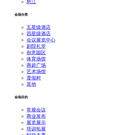
怒江
会场分类
五星级酒店
四星级酒店
会议展览中心
剧院礼堂
创意园区
体育场馆
商超广场
艺术场馆
度假村
其他
会场目的
常规会议
商业发布
展览展示
培训拓展