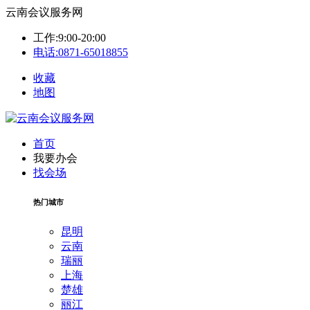
云南会议服务网
工作:9:00-20:00
电话:0871-65018855
收藏
地图
首页
我要办会
找会场
热门城市
昆明
云南
瑞丽
上海
楚雄
丽江