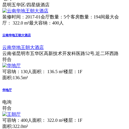
昆明五华区/四星级酒店
装修时间：2017-01
会厅数量：5个
客房数量：194间
最大会
厅： 322.0 m²
最大容纳：400人
云南华地王朝大酒店
云南华地王朝大酒店
云南省昆明市五华区高新技术开发科医路52号,近二环西路
符合
可容纳：130人
面积： 136.5 m²
楼层：1F
面积:136.5m²
华地厅
电询
符合
可容纳：400人
面积： 322.0 m²
楼层：1F
面积:322.0m²