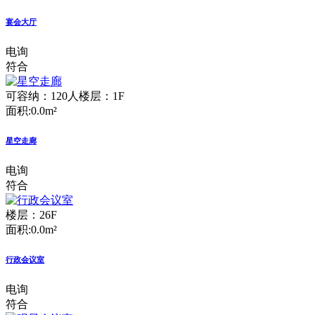
宴会大厅
电询
符合
可容纳：120人
楼层：1F
面积:0.0m²
星空走廊
电询
符合
楼层：26F
面积:0.0m²
行政会议室
电询
符合