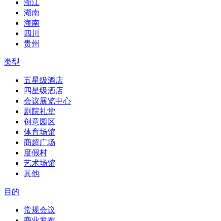
浙江
湖南
海南
四川
贵州
类型
五星级酒店
四星级酒店
会议展览中心
剧院礼堂
创意园区
体育场馆
商超广场
度假村
艺术场馆
其他
目的
常规会议
商业发布