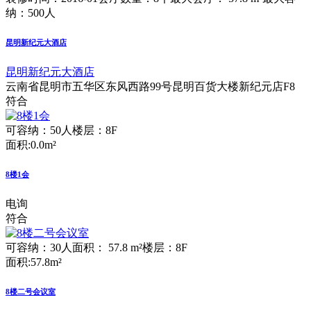
纳：500人
昆明新纪元大酒店
昆明新纪元大酒店
云南省昆明市五华区东风西路99号昆明百货大楼新纪元店F8
符合
可容纳：50人
楼层：8F
面积:0.0m²
8楼1会
电询
符合
可容纳：30人
面积： 57.8 m²
楼层：8F
面积:57.8m²
8楼二号会议室