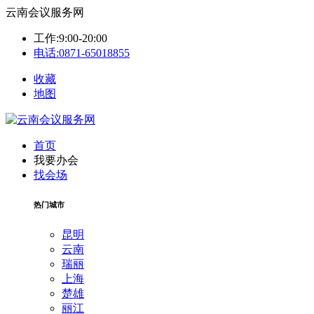
云南会议服务网
工作:9:00-20:00
电话:0871-65018855
收藏
地图
首页
我要办会
找会场
热门城市
昆明
云南
瑞丽
上海
楚雄
丽江