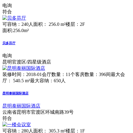
电询
符合
可容纳：240人
面积： 256.0 m²
楼层：2F
面积:256.0m²
贝多芬厅
电询
昆明官渡区/四星级酒店
装修时间：2018-01
会厅数量：11个
客房数量：396间
最大会
厅： 540.5 m²
最大容纳：650人
昆明泰丽国际酒店
昆明泰丽国际酒店
云南省昆明市官渡区环城南路39号
符合
可容纳：280人
面积： 305.3 m²
楼层：1F