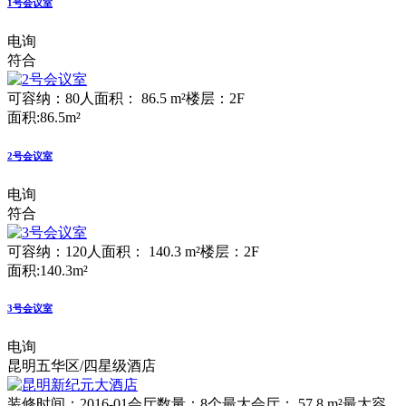
1号会议室
电询
符合
可容纳：80人
面积： 86.5 m²
楼层：2F
面积:86.5m²
2号会议室
电询
符合
可容纳：120人
面积： 140.3 m²
楼层：2F
面积:140.3m²
3号会议室
电询
昆明五华区/四星级酒店
装修时间：2016-01
会厅数量：8个
最大会厅： 57.8 m²
最大容