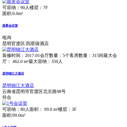
可容纳：90人
楼层：7F
面积:0.0m²
观景会议室
电询
昆明官渡区/四星级酒店
装修时间：2017-01
会厅数量：5个
客房数量：315间
最大会
厅： 462.0 m²
最大容纳：350人
昆明锦江大酒店
昆明锦江大酒店
云南省昆明市官渡区北京路98号
符合
可容纳：80人
面积： 99.0 m²
楼层：3F
面积:99.0m²