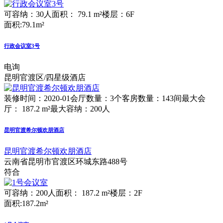
可容纳：30人
面积： 79.1 m²
楼层：6F
面积:79.1m²
行政会议室3号
电询
昆明官渡区/四星级酒店
装修时间：2020-01
会厅数量：3个
客房数量：143间
最大会
厅： 187.2 m²
最大容纳：200人
昆明官渡希尔顿欢朋酒店
昆明官渡希尔顿欢朋酒店
云南省昆明市官渡区环城东路488号
符合
可容纳：200人
面积： 187.2 m²
楼层：2F
面积:187.2m²