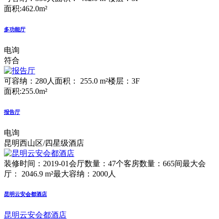
面积:462.0m²
多功能厅
电询
符合
可容纳：280人
面积： 255.0 m²
楼层：3F
面积:255.0m²
报告厅
电询
昆明西山区/四星级酒店
装修时间：2019-01
会厅数量：47个
客房数量：665间
最大会
厅： 2046.9 m²
最大容纳：2000人
昆明云安会都酒店
昆明云安会都酒店