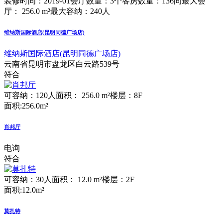
装修时间：2019-01
会厅数量：3个
客房数量：136间
最大会
厅： 256.0 m²
最大容纳：240人
维纳斯国际酒店(昆明同德广场店)
维纳斯国际酒店(昆明同德广场店)
云南省昆明市盘龙区白云路539号
符合
可容纳：120人
面积： 256.0 m²
楼层：8F
面积:256.0m²
肖邦厅
电询
符合
可容纳：30人
面积： 12.0 m²
楼层：2F
面积:12.0m²
莫扎特