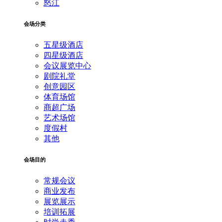
怒江
会场分类
五星级酒店
四星级酒店
会议展览中心
剧院礼堂
创意园区
体育场馆
商超广场
艺术场馆
度假村
其他
会场目的
常规会议
商业发布
展览展示
培训拓展