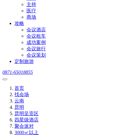
主持
医疗
商场
攻略
会议酒店
会议租车
成功案例
会议旅行
会议策划
定制旅游
0871-65018855
首页
找会场
云南
昆明
昆明呈贡区
四星级酒店
聚会派对
3000㎡以上