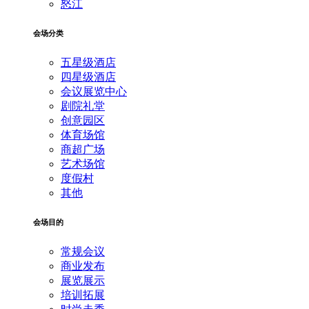
怒江
会场分类
五星级酒店
四星级酒店
会议展览中心
剧院礼堂
创意园区
体育场馆
商超广场
艺术场馆
度假村
其他
会场目的
常规会议
商业发布
展览展示
培训拓展