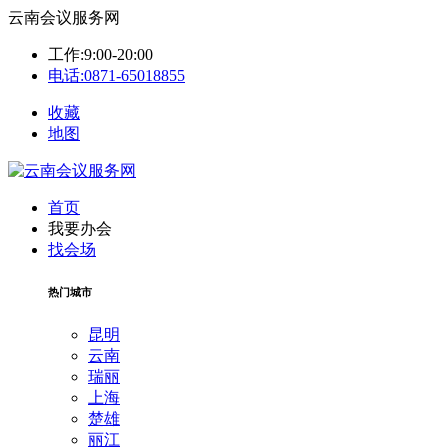
云南会议服务网
工作:9:00-20:00
电话:0871-65018855
收藏
地图
首页
我要办会
找会场
热门城市
昆明
云南
瑞丽
上海
楚雄
丽江