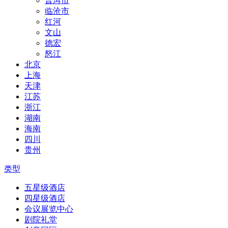
普洱市
临沧市
红河
文山
德宏
怒江
北京
上海
天津
江苏
浙江
湖南
海南
四川
贵州
类型
五星级酒店
四星级酒店
会议展览中心
剧院礼堂