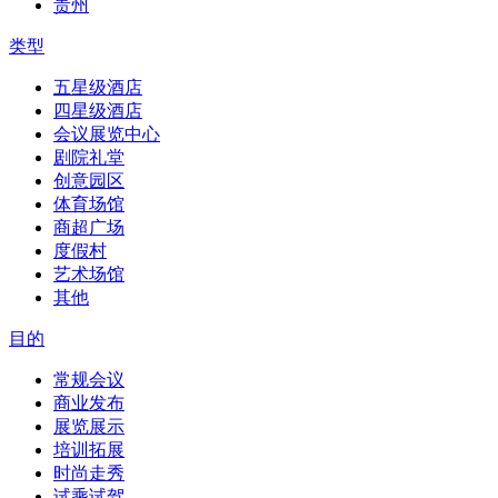
贵州
类型
五星级酒店
四星级酒店
会议展览中心
剧院礼堂
创意园区
体育场馆
商超广场
度假村
艺术场馆
其他
目的
常规会议
商业发布
展览展示
培训拓展
时尚走秀
试乘试驾