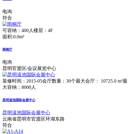
电询
符合
可容纳：400人
楼层：4F
面积:0.0m²
雨桐厅
电询
昆明官渡区/会议展览中心
装修时间：2015-05
会厅数量：30个
最大会厅： 10725.0 m²
最
大容纳：8000人
昆明滇池国际会展中心
昆明滇池国际会展中心
云南省昆明市官渡区环湖东路
符合