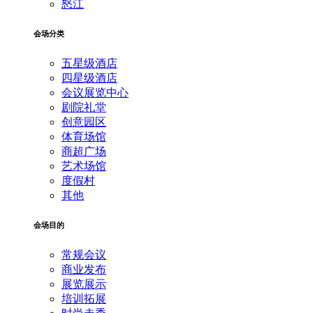
怒江
会场分类
五星级酒店
四星级酒店
会议展览中心
剧院礼堂
创意园区
体育场馆
商超广场
艺术场馆
度假村
其他
会场目的
常规会议
商业发布
展览展示
培训拓展