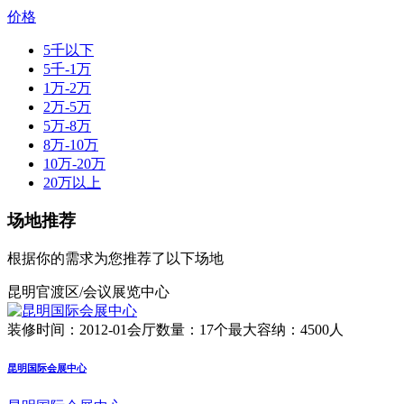
价格
5千以下
5千-1万
1万-2万
2万-5万
5万-8万
8万-10万
10万-20万
20万以上
场地推荐
根据你的需求为您推荐了以下场地
昆明官渡区/会议展览中心
装修时间：2012-01
会厅数量：17个
最大容纳：4500人
昆明国际会展中心