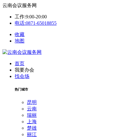
云南会议服务网
工作:9:00-20:00
电话:0871-65018855
收藏
地图
首页
我要办会
找会场
热门城市
昆明
云南
瑞丽
上海
楚雄
丽江