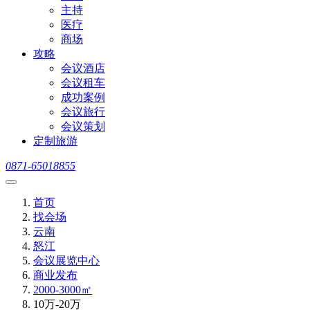
主持
医疗
商场
攻略
会议酒店
会议租车
成功案例
会议旅行
会议策划
定制旅游
0871-65018855
首页
找会场
云南
怒江
会议展览中心
商业发布
2000-3000㎡
10万-20万