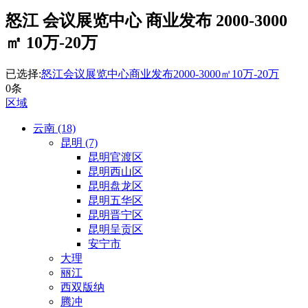
怒江 会议展览中心 商业发布 2000-3000
㎡ 10万-20万
已选择:
怒江
会议展览中心
商业发布
2000-3000㎡
10万-20万
0条
区域
云南 (18)
昆明 (7)
昆明官渡区
昆明西山区
昆明盘龙区
昆明五华区
昆明晋宁区
昆明呈贡区
安宁市
大理
丽江
西双版纳
腾冲