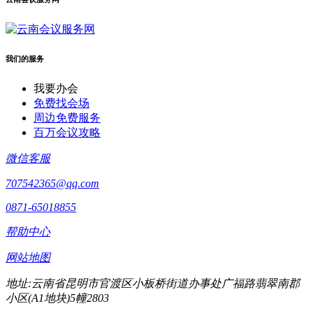
我们的服务
我要办会
免费找会场
周边免费服务
百万会议攻略
微信客服
707542365@qq.com
0871-65018855
帮助中心
网站地图
地址:云南省昆明市官渡区小板桥街道办事处广福路翡翠南郡
小区(A1地块)5幢2803