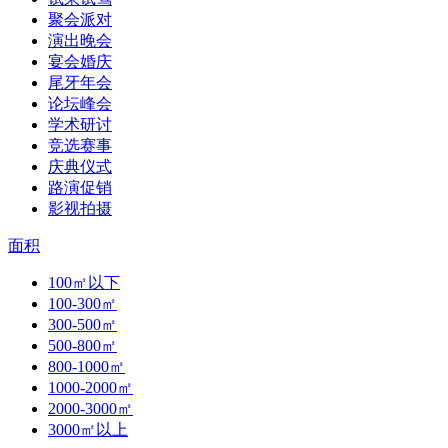
聚会派对
演出晚会
宴会婚庆
尾牙年会
论坛峰会
学术研讨
竞选赛事
庆典仪式
路演促销
影视拍摄
面积
100㎡以下
100-300㎡
300-500㎡
500-800㎡
800-1000㎡
1000-2000㎡
2000-3000㎡
3000㎡以上