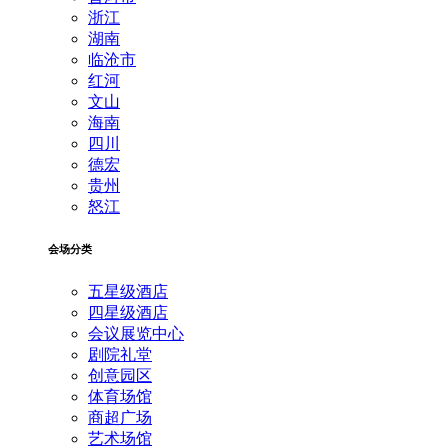
浙江
湖南
临沧市
红河
文山
海南
四川
德宏
贵州
怒江
会场分类
五星级酒店
四星级酒店
会议展览中心
剧院礼堂
创意园区
体育场馆
商超广场
艺术场馆