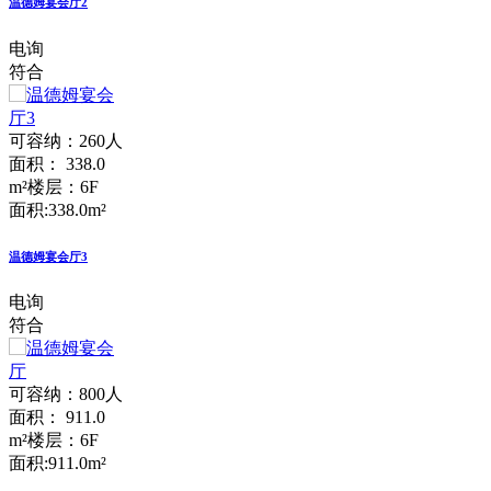
温德姆宴会厅2
电询
符合
可容纳：260人
面积： 338.0
m²
楼层：6F
面积:338.0m²
温德姆宴会厅3
电询
符合
可容纳：800人
面积： 911.0
m²
楼层：6F
面积:911.0m²