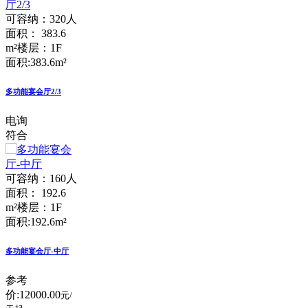
可容纳：320人
面积： 383.6
m²
楼层：1F
面积:383.6m²
多功能宴会厅2/3
电询
符合
可容纳：160人
面积： 192.6
m²
楼层：1F
面积:192.6m²
多功能宴会厅-中厅
参考
价:
12000.00
元/