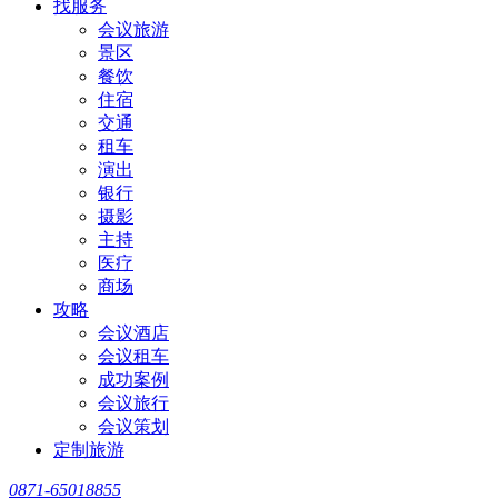
找服务
会议旅游
景区
餐饮
住宿
交通
租车
演出
银行
摄影
主持
医疗
商场
攻略
会议酒店
会议租车
成功案例
会议旅行
会议策划
定制旅游
0871-65018855