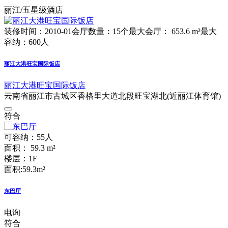
丽江/五星级酒店
装修时间：2010-01
会厅数量：15个
最大会厅： 653.6 m²
最大
容纳：600人
丽江大港旺宝国际饭店
丽江大港旺宝国际饭店
云南省丽江市古城区香格里大道北段旺宝湖北(近丽江体育馆)
符合
可容纳：55人
面积： 59.3 m²
楼层：1F
面积:59.3m²
东巴厅
电询
符合