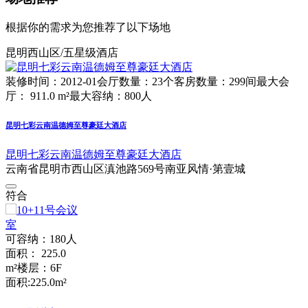
根据你的需求为您推荐了以下场地
昆明西山区/五星级酒店
装修时间：2012-01
会厅数量：23个
客房数量：299间
最大会
厅： 911.0 m²
最大容纳：800人
昆明七彩云南温德姆至尊豪廷大酒店
昆明七彩云南温德姆至尊豪廷大酒店
云南省昆明市西山区滇池路569号南亚风情·第壹城
符合
可容纳：180人
面积： 225.0
m²
楼层：6F
面积:225.0m²