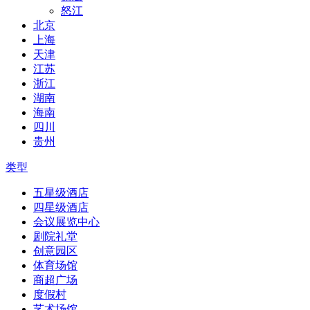
怒江
北京
上海
天津
江苏
浙江
湖南
海南
四川
贵州
类型
五星级酒店
四星级酒店
会议展览中心
剧院礼堂
创意园区
体育场馆
商超广场
度假村
艺术场馆