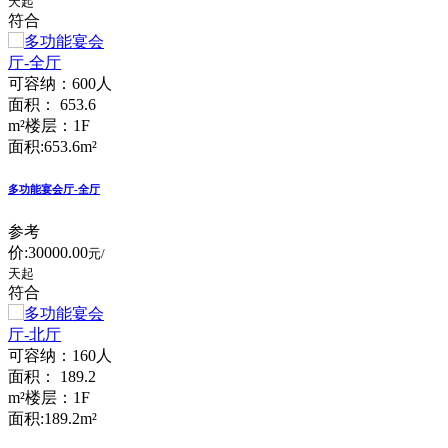
天起
符合
可容纳：600人
面积： 653.6
m²
楼层：1F
面积:653.6m²
多功能宴会厅-全厅
参考
价:
30000.00
元/
天起
符合
可容纳：160人
面积： 189.2
m²
楼层：1F
面积:189.2m²