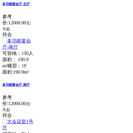
多功能宴会厅-北厅
参考
价:
12000.00
元/
天起
符合
可容纳：150人
面积： 190.9
m²
楼层：1F
面积:190.9m²
多功能宴会厅-南厅
参考
价:
12000.00
元/
天起
符合