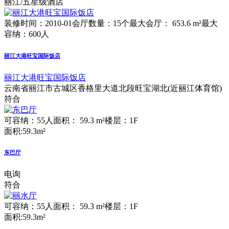
丽江/五星级酒店
装修时间：2010-01
会厅数量：15个
最大会厅： 653.6 m²
最大
容纳：600人
丽江大港旺宝国际饭店
丽江大港旺宝国际饭店
云南省丽江市古城区香格里大道北段旺宝湖北(近丽江体育馆)
符合
可容纳：55人
面积： 59.3 m²
楼层：1F
面积:59.3m²
东巴厅
电询
符合
可容纳：55人
面积： 59.3 m²
楼层：1F
面积:59.3m²