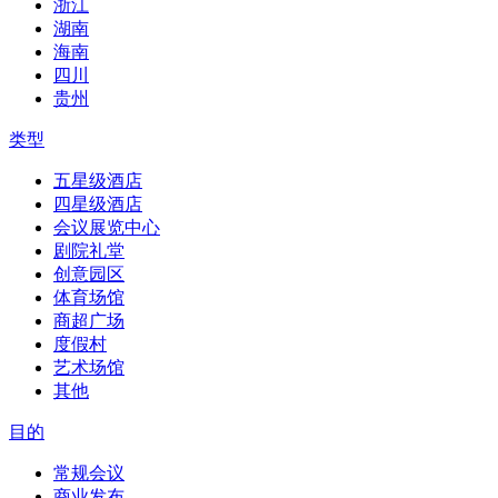
浙江
湖南
海南
四川
贵州
类型
五星级酒店
四星级酒店
会议展览中心
剧院礼堂
创意园区
体育场馆
商超广场
度假村
艺术场馆
其他
目的
常规会议
商业发布