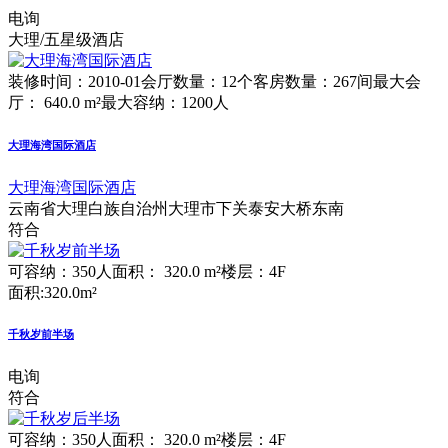
电询
大理/五星级酒店
装修时间：2010-01
会厅数量：12个
客房数量：267间
最大会
厅： 640.0 m²
最大容纳：1200人
大理海湾国际酒店
大理海湾国际酒店
云南省大理白族自治州大理市下关泰安大桥东南
符合
可容纳：350人
面积： 320.0 m²
楼层：4F
面积:320.0m²
千秋岁前半场
电询
符合
可容纳：350人
面积： 320.0 m²
楼层：4F