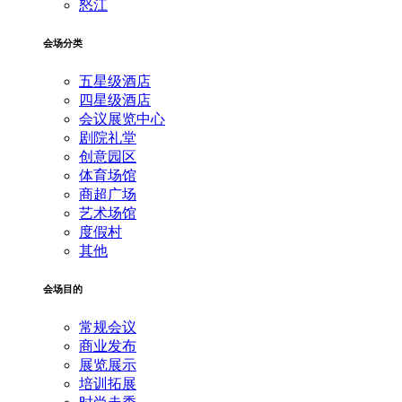
怒江
会场分类
五星级酒店
四星级酒店
会议展览中心
剧院礼堂
创意园区
体育场馆
商超广场
艺术场馆
度假村
其他
会场目的
常规会议
商业发布
展览展示
培训拓展