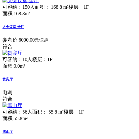
可容纳：150人
面积： 168.8 m²
楼层：1F
面积:168.8m²
大会议室-全厅
参考价:
6000.00
元/天起
符合
可容纳：10人
楼层：1F
面积:0.0m²
贵宾厅
电询
符合
可容纳：56人
面积： 55.8 m²
楼层：1F
面积:55.8m²
雪山厅