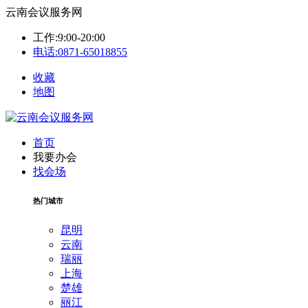
云南会议服务网
工作:9:00-20:00
电话:0871-65018855
收藏
地图
首页
我要办会
找会场
热门城市
昆明
云南
瑞丽
上海
楚雄
丽江