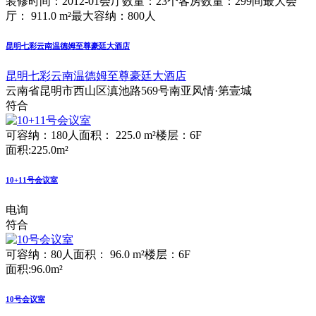
装修时间：2012-01
会厅数量：23个
客房数量：299间
最大会
厅： 911.0 m²
最大容纳：800人
昆明七彩云南温德姆至尊豪廷大酒店
昆明七彩云南温德姆至尊豪廷大酒店
云南省昆明市西山区滇池路569号南亚风情·第壹城
符合
可容纳：180人
面积： 225.0 m²
楼层：6F
面积:225.0m²
10+11号会议室
电询
符合
可容纳：80人
面积： 96.0 m²
楼层：6F
面积:96.0m²
10号会议室