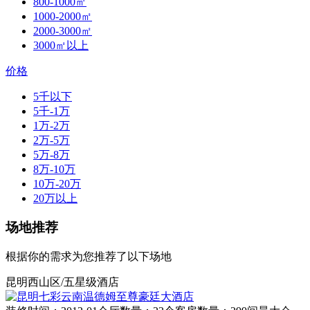
800-1000㎡
1000-2000㎡
2000-3000㎡
3000㎡以上
价格
5千以下
5千-1万
1万-2万
2万-5万
5万-8万
8万-10万
10万-20万
20万以上
场地推荐
根据你的需求为您推荐了以下场地
昆明西山区/五星级酒店