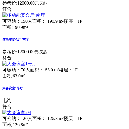
参考价:
12000.00
元/天起
符合
可容纳：150人
面积： 190.9 m²
楼层：1F
面积:190.9m²
多功能宴会厅-南厅
参考价:
12000.00
元/天起
符合
可容纳：70人
面积： 63.0 m²
楼层：1F
面积:63.0m²
大会议室1号厅
电询
符合
可容纳：120人
面积： 126.8 m²
楼层：1F
面积:126.8m²