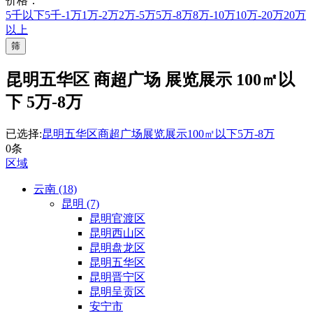
价格：
5千以下
5千-1万
1万-2万
2万-5万
5万-8万
8万-10万
10万-20万
20万
以上
筛
昆明五华区 商超广场 展览展示 100㎡以
下 5万-8万
已选择:
昆明五华区
商超广场
展览展示
100㎡以下
5万-8万
0条
区域
云南 (18)
昆明 (7)
昆明官渡区
昆明西山区
昆明盘龙区
昆明五华区
昆明晋宁区
昆明呈贡区
安宁市