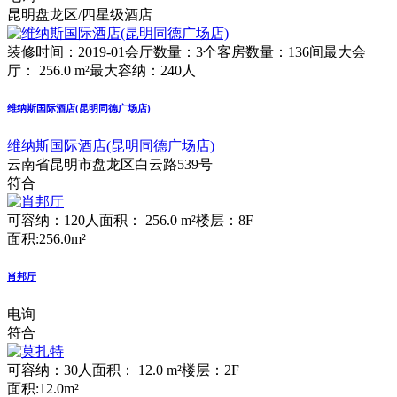
昆明盘龙区/四星级酒店
装修时间：2019-01
会厅数量：3个
客房数量：136间
最大会
厅： 256.0 m²
最大容纳：240人
维纳斯国际酒店(昆明同德广场店)
维纳斯国际酒店(昆明同德广场店)
云南省昆明市盘龙区白云路539号
符合
可容纳：120人
面积： 256.0 m²
楼层：8F
面积:256.0m²
肖邦厅
电询
符合
可容纳：30人
面积： 12.0 m²
楼层：2F
面积:12.0m²