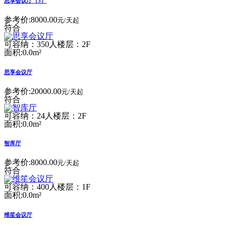
思享会议厅（3）
参考价:
8000.00
元/天起
符合
可容纳：350人
楼层：2F
面积:0.0m²
思享会议厅
参考价:
20000.00
元/天起
符合
可容纳：24人
楼层：2F
面积:0.0m²
智库厅
参考价:
8000.00
元/天起
符合
可容纳：400人
楼层：1F
面积:0.0m²
维笙会议厅