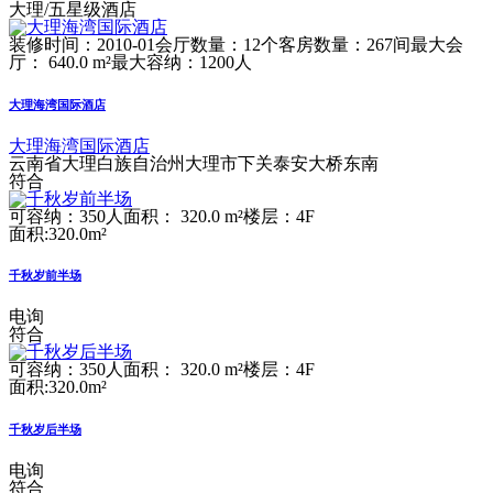
大理/五星级酒店
装修时间：2010-01
会厅数量：12个
客房数量：267间
最大会
厅： 640.0 m²
最大容纳：1200人
大理海湾国际酒店
大理海湾国际酒店
云南省大理白族自治州大理市下关泰安大桥东南
符合
可容纳：350人
面积： 320.0 m²
楼层：4F
面积:320.0m²
千秋岁前半场
电询
符合
可容纳：350人
面积： 320.0 m²
楼层：4F
面积:320.0m²
千秋岁后半场
电询
符合