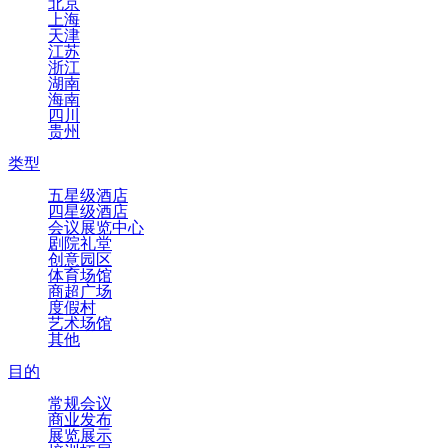
北京
上海
天津
江苏
浙江
湖南
海南
四川
贵州
类型
五星级酒店
四星级酒店
会议展览中心
剧院礼堂
创意园区
体育场馆
商超广场
度假村
艺术场馆
其他
目的
常规会议
商业发布
展览展示