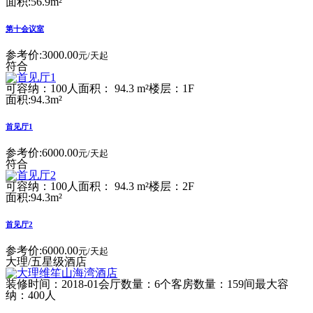
面积:56.9m²
第十会议室
参考价:
3000.00
元/天起
符合
可容纳：100人
面积： 94.3 m²
楼层：1F
面积:94.3m²
首见厅1
参考价:
6000.00
元/天起
符合
可容纳：100人
面积： 94.3 m²
楼层：2F
面积:94.3m²
首见厅2
参考价:
6000.00
元/天起
大理/五星级酒店
装修时间：2018-01
会厅数量：6个
客房数量：159间
最大容
纳：400人