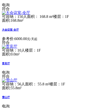
电询
符合
可容纳：150人
面积： 168.8 m²
楼层：1F
面积:168.8m²
大会议室-全厅
参考价:
6000.00
元/天起
符合
可容纳：10人
楼层：1F
面积:0.0m²
贵宾厅
电询
符合
可容纳：56人
面积： 55.8 m²
楼层：1F
面积:55.8m²
雪山厅
电询