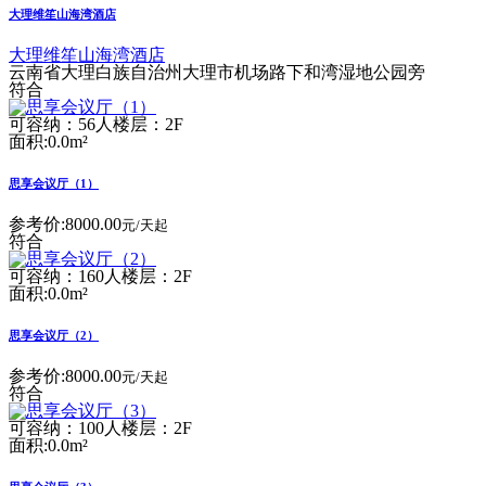
大理维笙山海湾酒店
大理维笙山海湾酒店
云南省大理白族自治州大理市机场路下和湾湿地公园旁
符合
可容纳：56人
楼层：2F
面积:0.0m²
思享会议厅（1）
参考价:
8000.00
元/天起
符合
可容纳：160人
楼层：2F
面积:0.0m²
思享会议厅（2）
参考价:
8000.00
元/天起
符合
可容纳：100人
楼层：2F
面积:0.0m²