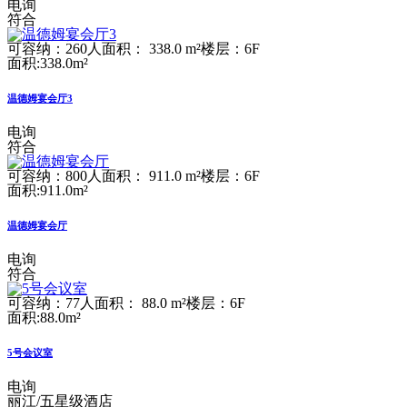
电询
符合
可容纳：260人
面积： 338.0 m²
楼层：6F
面积:338.0m²
温德姆宴会厅3
电询
符合
可容纳：800人
面积： 911.0 m²
楼层：6F
面积:911.0m²
温德姆宴会厅
电询
符合
可容纳：77人
面积： 88.0 m²
楼层：6F
面积:88.0m²
5号会议室
电询
丽江/五星级酒店