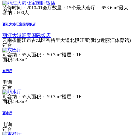
装修时间：2010-01
会厅数量：15个
最大会厅： 653.6 m²
最大
容纳：600人
丽江大港旺宝国际饭店
丽江大港旺宝国际饭店
云南省丽江市古城区香格里大道北段旺宝湖北(近丽江体育馆)
符合
可容纳：55人
面积： 59.3 m²
楼层：1F
面积:59.3m²
东巴厅
电询
符合
可容纳：55人
面积： 59.3 m²
楼层：1F
面积:59.3m²
丽水厅
电询
符合