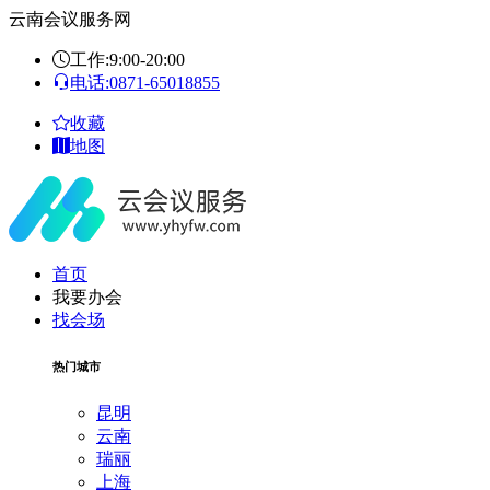
云南会议服务网
工作:9:00-20:00
电话:0871-65018855
收藏
地图
首页
我要办会
找会场
热门城市
昆明
云南
瑞丽
上海