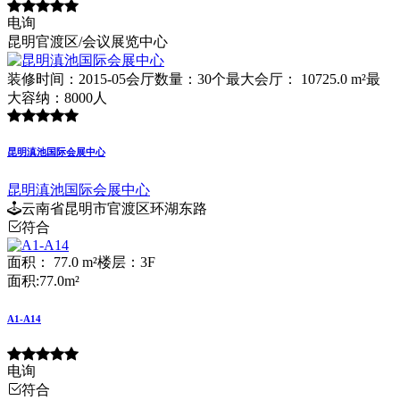
电询
昆明官渡区/会议展览中心
装修时间：2015-05
会厅数量：30个
最大会厅： 10725.0 m²
最
大容纳：8000人
昆明滇池国际会展中心
昆明滇池国际会展中心
云南省昆明市官渡区环湖东路
符合
面积： 77.0 m²
楼层：3F
面积:77.0m²
A1-A14
电询
符合