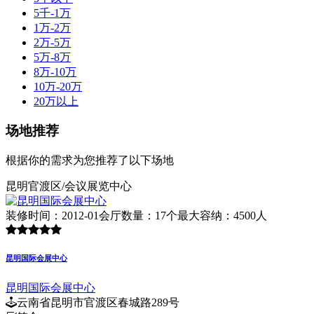
5千-1万
1万-2万
2万-5万
5万-8万
8万-10万
10万-20万
20万以上
场地推荐
根据你的需求为您推荐了以下场地
昆明官渡区/会议展览中心
装修时间：2012-01
会厅数量：17个
最大容纳：4500人
昆明国际会展中心
昆明国际会展中心
云南省昆明市官渡区春城路289号