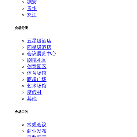
德宏
贵州
怒江
会场分类
五星级酒店
四星级酒店
会议展览中心
剧院礼堂
创意园区
体育场馆
商超广场
艺术场馆
度假村
其他
会场目的
常规会议
商业发布