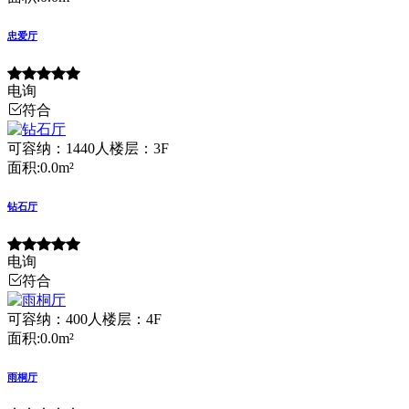
忠爱厅
电询
符合
可容纳：1440人
楼层：3F
面积:0.0m²
钻石厅
电询
符合
可容纳：400人
楼层：4F
面积:0.0m²
雨桐厅