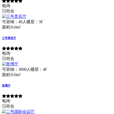
电询
符合
可容纳：40人
楼层：3F
面积:0.0m²
三号贵宾厅
电询
符合
可容纳：3000人
楼层：4F
面积:0.0m²
世博厅
电询
符合