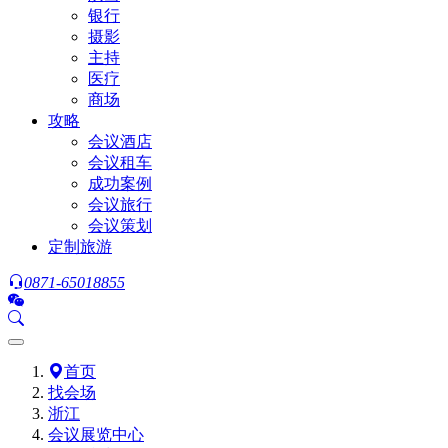
银行
摄影
主持
医疗
商场
攻略
会议酒店
会议租车
成功案例
会议旅行
会议策划
定制旅游
0871-65018855
首页
找会场
浙江
会议展览中心