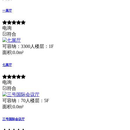
一展厅
电询
符合
可容纳：3300人
楼层：1F
面积:0.0m²
七展厅
电询
符合
可容纳：70人
楼层：5F
面积:0.0m²
三号国际会议厅