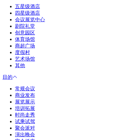
五星级酒店
四星级酒店
会议展览中心
剧院礼堂
创意园区
体育场馆
商超广场
度假村
艺术场馆
其他
目的
常规会议
商业发布
展览展示
培训拓展
时尚走秀
试乘试驾
聚会派对
演出晚会