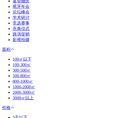
宴会婚庆
尾牙年会
论坛峰会
学术研讨
竞选赛事
庆典仪式
路演促销
影视拍摄
面积
100㎡以下
100-300㎡
300-500㎡
500-800㎡
800-1000㎡
1000-2000㎡
2000-3000㎡
3000㎡以上
价格
5千以下