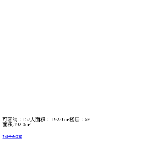
可容纳：157人
面积： 192.0 m²
楼层：6F
面积:192.0m²
7+8号会议室