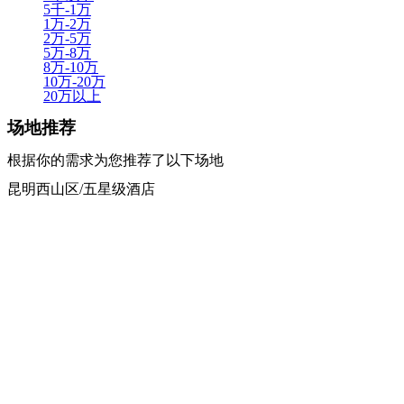
5千-1万
1万-2万
2万-5万
5万-8万
8万-10万
10万-20万
20万以上
场地推荐
根据你的需求为您推荐了以下场地
昆明西山区/五星级酒店