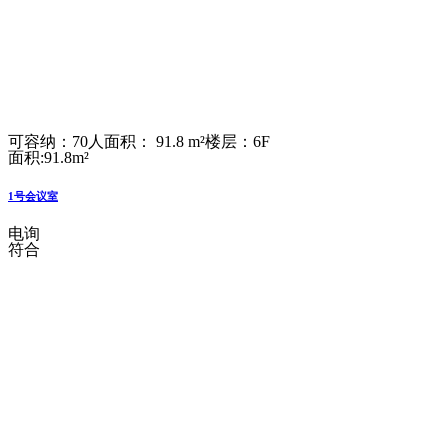
可容纳：70人
面积： 91.8 m²
楼层：6F
面积:91.8m²
1号会议室
电询
符合