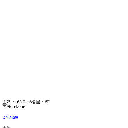
面积： 63.0 m²
楼层：6F
面积:63.0m²
12号会议室