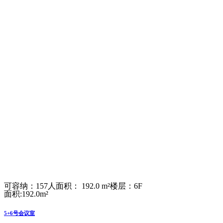
可容纳：157人
面积： 192.0 m²
楼层：6F
面积:192.0m²
5+6号会议室