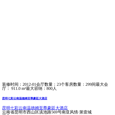
装修时间：2012-01
会厅数量：23个
客房数量：299间
最大会
厅： 911.0 m²
最大容纳：800人
昆明七彩云南温德姆至尊豪廷大酒店
昆明七彩云南温德姆至尊豪廷大酒店
云南省昆明市西山区滇池路569号南亚风情·第壹城