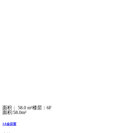
面积： 58.0 m²
楼层：6F
面积:58.0m²
1A会议室