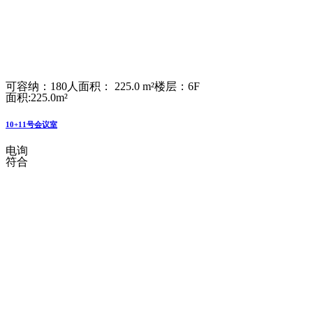
可容纳：180人
面积： 225.0 m²
楼层：6F
面积:225.0m²
10+11号会议室
电询
符合