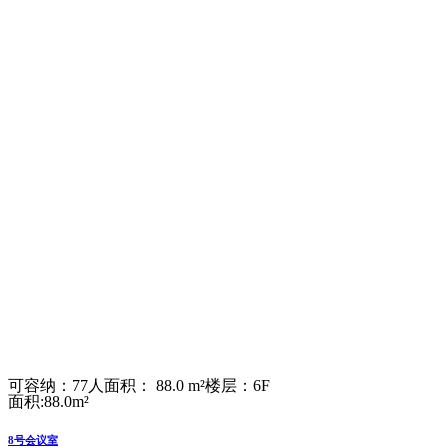
可容纳：77人
面积： 88.0 m²
楼层：6F
面积:88.0m²
8号会议室