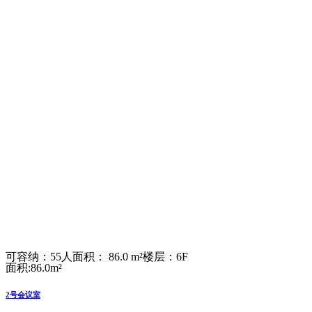
可容纳：55人
面积： 86.0 m²
楼层：6F
面积:86.0m²
2号会议室