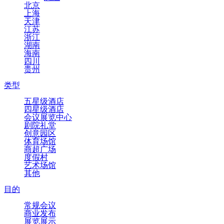
北京
上海
天津
江苏
浙江
湖南
海南
四川
贵州
类型
五星级酒店
四星级酒店
会议展览中心
剧院礼堂
创意园区
体育场馆
商超广场
度假村
艺术场馆
其他
目的
常规会议
商业发布
展览展示