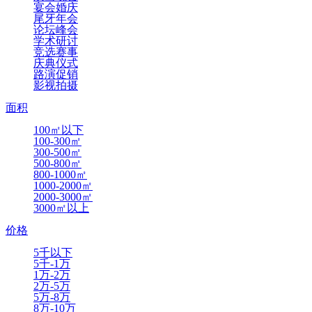
宴会婚庆
尾牙年会
论坛峰会
学术研讨
竞选赛事
庆典仪式
路演促销
影视拍摄
面积
100㎡以下
100-300㎡
300-500㎡
500-800㎡
800-1000㎡
1000-2000㎡
2000-3000㎡
3000㎡以上
价格
5千以下
5千-1万
1万-2万
2万-5万
5万-8万
8万-10万