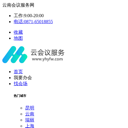
云南会议服务网
工作:9:00-20:00
电话:0871-65018855
收藏
地图
首页
我要办会
找会场
热门城市
昆明
云南
瑞丽
上海