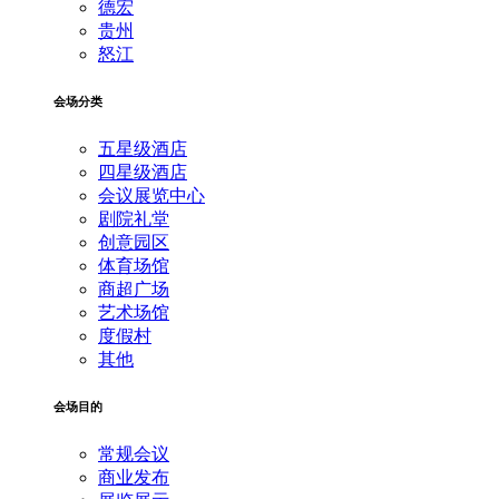
德宏
贵州
怒江
会场分类
五星级酒店
四星级酒店
会议展览中心
剧院礼堂
创意园区
体育场馆
商超广场
艺术场馆
度假村
其他
会场目的
常规会议
商业发布