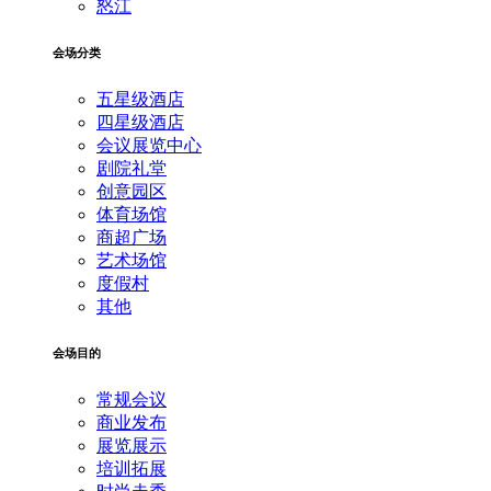
怒江
会场分类
五星级酒店
四星级酒店
会议展览中心
剧院礼堂
创意园区
体育场馆
商超广场
艺术场馆
度假村
其他
会场目的
常规会议
商业发布
展览展示
培训拓展