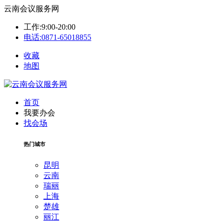
云南会议服务网
工作:9:00-20:00
电话:0871-65018855
收藏
地图
首页
我要办会
找会场
热门城市
昆明
云南
瑞丽
上海
楚雄
丽江