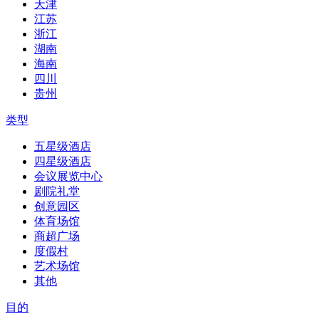
天津
江苏
浙江
湖南
海南
四川
贵州
类型
五星级酒店
四星级酒店
会议展览中心
剧院礼堂
创意园区
体育场馆
商超广场
度假村
艺术场馆
其他
目的