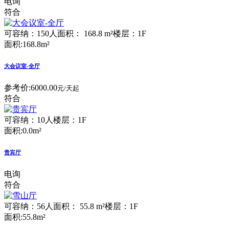
电询
符合
可容纳：150人
面积： 168.8 m²
楼层：1F
面积:168.8m²
大会议室-全厅
参考价:
6000.00
元/天起
符合
可容纳：10人
楼层：1F
面积:0.0m²
贵宾厅
电询
符合
可容纳：56人
面积： 55.8 m²
楼层：1F
面积:55.8m²