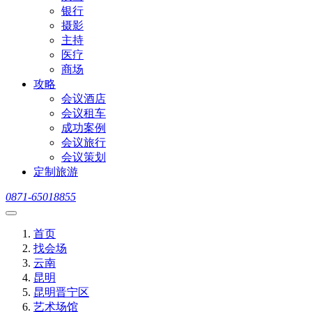
银行
摄影
主持
医疗
商场
攻略
会议酒店
会议租车
成功案例
会议旅行
会议策划
定制旅游
0871-65018855
首页
找会场
云南
昆明
昆明晋宁区
艺术场馆