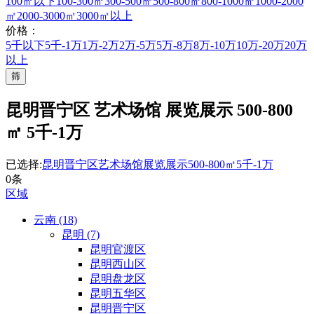
100㎡以下
100-300㎡
300-500㎡
500-800㎡
800-1000㎡
1000-2000
㎡
2000-3000㎡
3000㎡以上
价格：
5千以下
5千-1万
1万-2万
2万-5万
5万-8万
8万-10万
10万-20万
20万
以上
筛
昆明晋宁区 艺术场馆 展览展示 500-800
㎡ 5千-1万
已选择:
昆明晋宁区
艺术场馆
展览展示
500-800㎡
5千-1万
0条
区域
云南 (18)
昆明 (7)
昆明官渡区
昆明西山区
昆明盘龙区
昆明五华区
昆明晋宁区