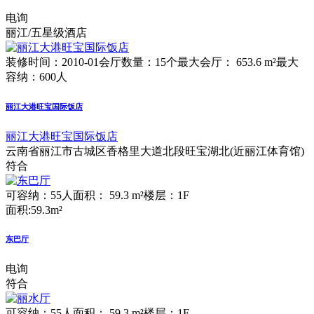
电询
丽江/五星级酒店
装修时间：2010-01
会厅数量：15个
最大会厅： 653.6 m²
最大
容纳：600人
丽江大港旺宝国际饭店
丽江大港旺宝国际饭店
云南省丽江市古城区香格里大道北段旺宝湖北(近丽江体育馆)
符合
可容纳：55人
面积： 59.3 m²
楼层：1F
面积:59.3m²
东巴厅
电询
符合
可容纳：55人
面积： 59.3 m²
楼层：1F