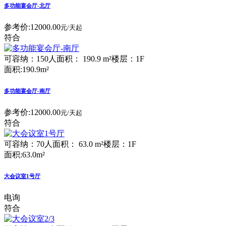
多功能宴会厅-北厅
参考价:
12000.00
元/天起
符合
可容纳：150人
面积： 190.9 m²
楼层：1F
面积:190.9m²
多功能宴会厅-南厅
参考价:
12000.00
元/天起
符合
可容纳：70人
面积： 63.0 m²
楼层：1F
面积:63.0m²
大会议室1号厅
电询
符合