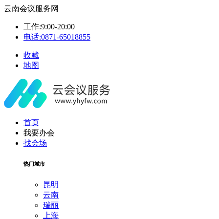
云南会议服务网
工作:9:00-20:00
电话:0871-65018855
收藏
地图
首页
我要办会
找会场
热门城市
昆明
云南
瑞丽
上海