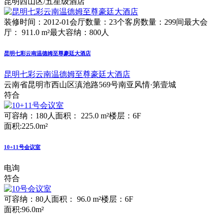
昆明西山区/五星级酒店
装修时间：2012-01
会厅数量：23个
客房数量：299间
最大会
厅： 911.0 m²
最大容纳：800人
昆明七彩云南温德姆至尊豪廷大酒店
昆明七彩云南温德姆至尊豪廷大酒店
云南省昆明市西山区滇池路569号南亚风情·第壹城
符合
可容纳：180人
面积： 225.0 m²
楼层：6F
面积:225.0m²
10+11号会议室
电询
符合
可容纳：80人
面积： 96.0 m²
楼层：6F
面积:96.0m²