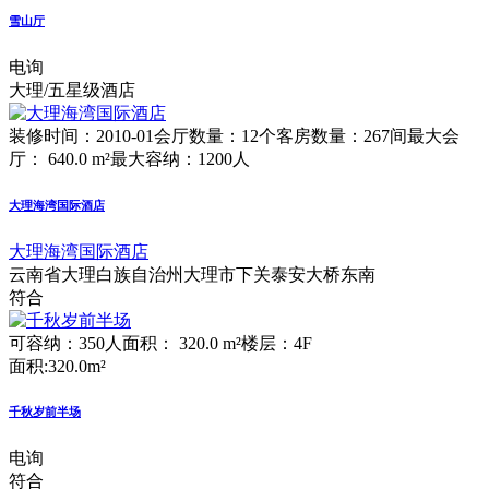
雪山厅
电询
大理/五星级酒店
装修时间：2010-01
会厅数量：12个
客房数量：267间
最大会
厅： 640.0 m²
最大容纳：1200人
大理海湾国际酒店
大理海湾国际酒店
云南省大理白族自治州大理市下关泰安大桥东南
符合
可容纳：350人
面积： 320.0 m²
楼层：4F
面积:320.0m²
千秋岁前半场
电询
符合