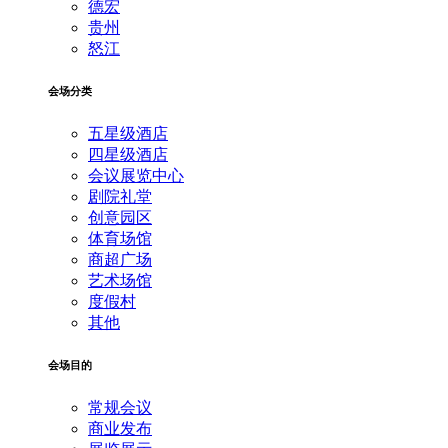
德宏
贵州
怒江
会场分类
五星级酒店
四星级酒店
会议展览中心
剧院礼堂
创意园区
体育场馆
商超广场
艺术场馆
度假村
其他
会场目的
常规会议
商业发布