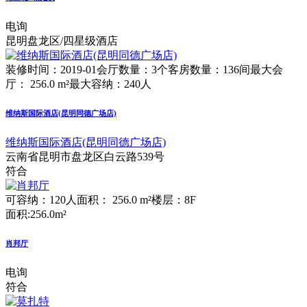
电询
昆明盘龙区/四星级酒店
装修时间：2019-01
会厅数量：3个
客房数量：136间
最大会
厅： 256.0 m²
最大容纳：240人
维纳斯国际酒店(昆明同德广场店)
维纳斯国际酒店(昆明同德广场店)
云南省昆明市盘龙区白云路539号
符合
可容纳：120人
面积： 256.0 m²
楼层：8F
面积:256.0m²
肖邦厅
电询
符合