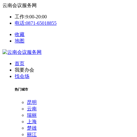
云南会议服务网
工作:9:00-20:00
电话:0871-65018855
收藏
地图
首页
我要办会
找会场
热门城市
昆明
云南
瑞丽
上海
楚雄
丽江