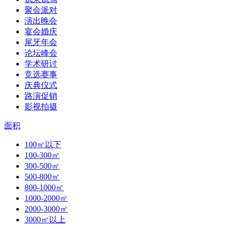
聚会派对
演出晚会
宴会婚庆
尾牙年会
论坛峰会
学术研讨
竞选赛事
庆典仪式
路演促销
影视拍摄
面积
100㎡以下
100-300㎡
300-500㎡
500-800㎡
800-1000㎡
1000-2000㎡
2000-3000㎡
3000㎡以上