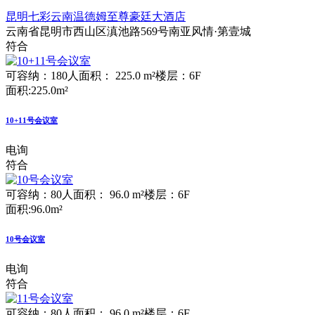
昆明七彩云南温德姆至尊豪廷大酒店
云南省昆明市西山区滇池路569号南亚风情·第壹城
符合
可容纳：180人
面积： 225.0 m²
楼层：6F
面积:225.0m²
10+11号会议室
电询
符合
可容纳：80人
面积： 96.0 m²
楼层：6F
面积:96.0m²
10号会议室
电询
符合
可容纳：80人
面积： 96.0 m²
楼层：6F