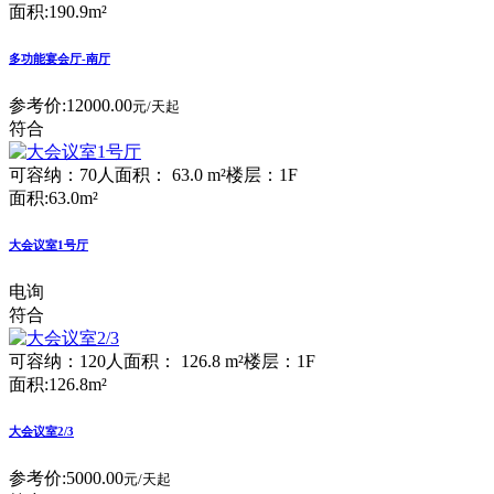
面积:190.9m²
多功能宴会厅-南厅
参考价:
12000.00
元/天起
符合
可容纳：70人
面积： 63.0 m²
楼层：1F
面积:63.0m²
大会议室1号厅
电询
符合
可容纳：120人
面积： 126.8 m²
楼层：1F
面积:126.8m²
大会议室2/3
参考价:
5000.00
元/天起