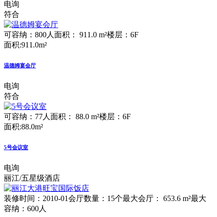
电询
符合
可容纳：800人
面积： 911.0 m²
楼层：6F
面积:911.0m²
温德姆宴会厅
电询
符合
可容纳：77人
面积： 88.0 m²
楼层：6F
面积:88.0m²
5号会议室
电询
丽江/五星级酒店
装修时间：2010-01
会厅数量：15个
最大会厅： 653.6 m²
最大
容纳：600人