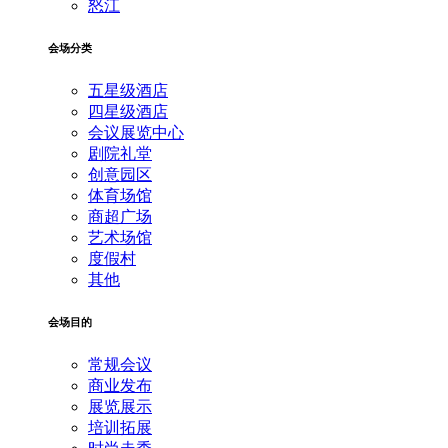
怒江
会场分类
五星级酒店
四星级酒店
会议展览中心
剧院礼堂
创意园区
体育场馆
商超广场
艺术场馆
度假村
其他
会场目的
常规会议
商业发布
展览展示
培训拓展