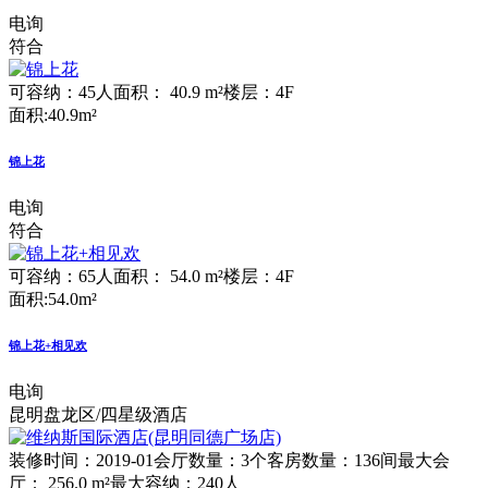
电询
符合
可容纳：45人
面积： 40.9 m²
楼层：4F
面积:40.9m²
锦上花
电询
符合
可容纳：65人
面积： 54.0 m²
楼层：4F
面积:54.0m²
锦上花+相见欢
电询
昆明盘龙区/四星级酒店
装修时间：2019-01
会厅数量：3个
客房数量：136间
最大会
厅： 256.0 m²
最大容纳：240人