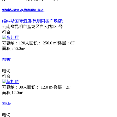
维纳斯国际酒店(昆明同德广场店)
维纳斯国际酒店(昆明同德广场店)
云南省昆明市盘龙区白云路539号
符合
可容纳：120人
面积： 256.0 m²
楼层：8F
面积:256.0m²
肖邦厅
电询
符合
可容纳：30人
面积： 12.0 m²
楼层：2F
面积:12.0m²
莫扎特
电询