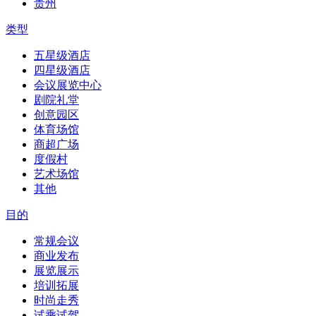
贵州
类型
五星级酒店
四星级酒店
会议展览中心
剧院礼堂
创意园区
体育场馆
商超广场
度假村
艺术场馆
其他
目的
常规会议
商业发布
展览展示
培训拓展
时尚走秀
试乘试驾