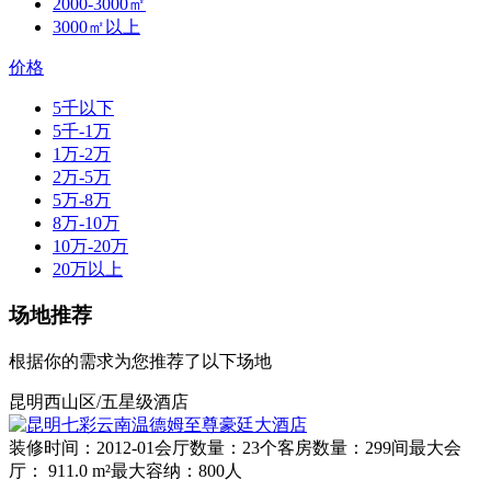
2000-3000㎡
3000㎡以上
价格
5千以下
5千-1万
1万-2万
2万-5万
5万-8万
8万-10万
10万-20万
20万以上
场地推荐
根据你的需求为您推荐了以下场地
昆明西山区/五星级酒店
装修时间：2012-01
会厅数量：23个
客房数量：299间
最大会
厅： 911.0 m²
最大容纳：800人