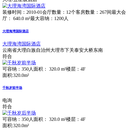
装修时间：2010-01
会厅数量：12个
客房数量：267间
最大会
厅： 640.0 m²
最大容纳：1200人
大理海湾国际酒店
大理海湾国际酒店
云南省大理白族自治州大理市下关泰安大桥东南
符合
可容纳：350人
面积： 320.0 m²
楼层：4F
面积:320.0m²
千秋岁前半场
电询
符合
可容纳：350人
面积： 320.0 m²
楼层：4F
面积:320.0m²