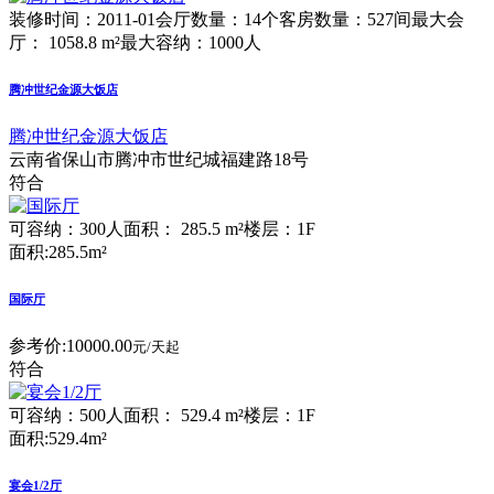
装修时间：2011-01
会厅数量：14个
客房数量：527间
最大会
厅： 1058.8 m²
最大容纳：1000人
腾冲世纪金源大饭店
腾冲世纪金源大饭店
云南省保山市腾冲市世纪城福建路18号
符合
可容纳：300人
面积： 285.5 m²
楼层：1F
面积:285.5m²
国际厅
参考价:
10000.00
元/天起
符合
可容纳：500人
面积： 529.4 m²
楼层：1F
面积:529.4m²
宴会1/2厅