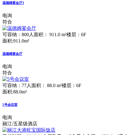
温德姆宴会厅3
电询
符合
可容纳：800人
面积： 911.0 m²
楼层：6F
面积:911.0m²
温德姆宴会厅
电询
符合
可容纳：77人
面积： 88.0 m²
楼层：6F
面积:88.0m²
5号会议室
电询
丽江/五星级酒店