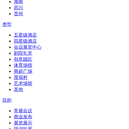
海南
四川
贵州
类型
五星级酒店
四星级酒店
会议展览中心
剧院礼堂
创意园区
体育场馆
商超广场
度假村
艺术场馆
其他
目的
常规会议
商业发布
展览展示
培训拓展