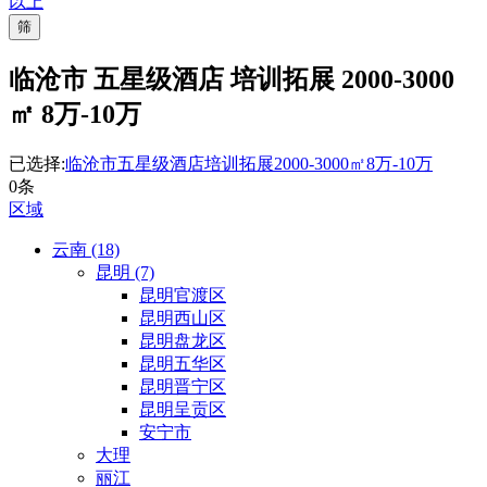
以上
筛
临沧市 五星级酒店 培训拓展 2000-3000
㎡ 8万-10万
已选择:
临沧市
五星级酒店
培训拓展
2000-3000㎡
8万-10万
0条
区域
云南 (18)
昆明 (7)
昆明官渡区
昆明西山区
昆明盘龙区
昆明五华区
昆明晋宁区
昆明呈贡区
安宁市
大理
丽江