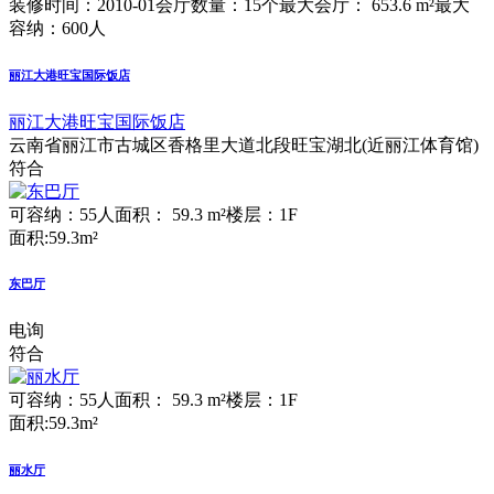
装修时间：2010-01
会厅数量：15个
最大会厅： 653.6 m²
最大
容纳：600人
丽江大港旺宝国际饭店
丽江大港旺宝国际饭店
云南省丽江市古城区香格里大道北段旺宝湖北(近丽江体育馆)
符合
可容纳：55人
面积： 59.3 m²
楼层：1F
面积:59.3m²
东巴厅
电询
符合
可容纳：55人
面积： 59.3 m²
楼层：1F
面积:59.3m²
丽水厅