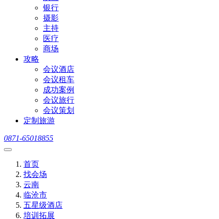
银行
摄影
主持
医疗
商场
攻略
会议酒店
会议租车
成功案例
会议旅行
会议策划
定制旅游
0871-65018855
首页
找会场
云南
临沧市
五星级酒店
培训拓展