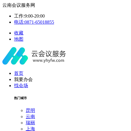
云南会议服务网
工作:9:00-20:00
电话:0871-65018855
收藏
地图
首页
我要办会
找会场
热门城市
昆明
云南
瑞丽
上海