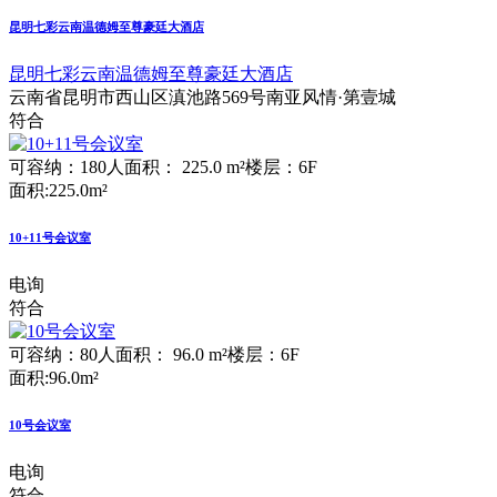
昆明七彩云南温德姆至尊豪廷大酒店
昆明七彩云南温德姆至尊豪廷大酒店
云南省昆明市西山区滇池路569号南亚风情·第壹城
符合
可容纳：180人
面积： 225.0 m²
楼层：6F
面积:225.0m²
10+11号会议室
电询
符合
可容纳：80人
面积： 96.0 m²
楼层：6F
面积:96.0m²
10号会议室
电询
符合