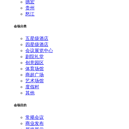
德宏
贵州
怒江
会场分类
五星级酒店
四星级酒店
会议展览中心
剧院礼堂
创意园区
体育场馆
商超广场
艺术场馆
度假村
其他
会场目的
常规会议
商业发布