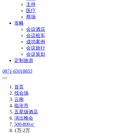
主持
医疗
商场
攻略
会议酒店
会议租车
成功案例
会议旅行
会议策划
定制旅游
0871-65018855
首页
找会场
云南
临沧市
五星级酒店
演出晚会
500-800㎡
1万-2万