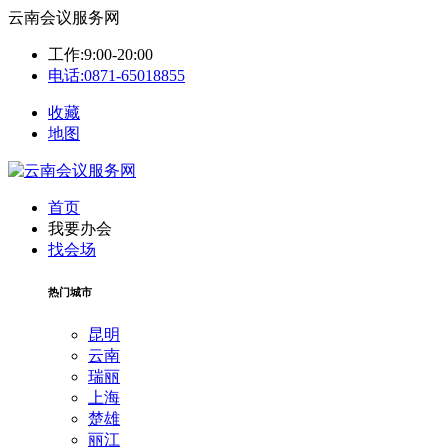
云南会议服务网
工作:9:00-20:00
电话:0871-65018855
收藏
地图
首页
我要办会
找会场
热门城市
昆明
云南
瑞丽
上海
楚雄
丽江