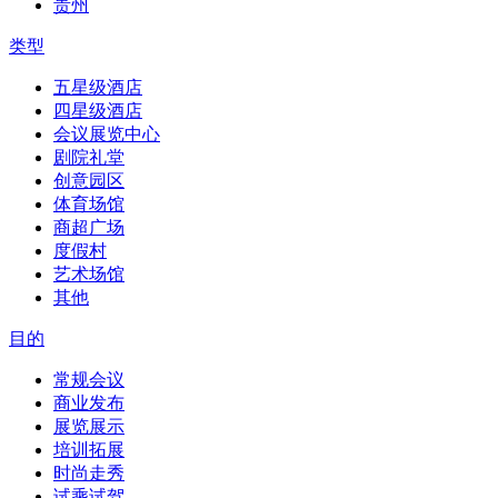
贵州
类型
五星级酒店
四星级酒店
会议展览中心
剧院礼堂
创意园区
体育场馆
商超广场
度假村
艺术场馆
其他
目的
常规会议
商业发布
展览展示
培训拓展
时尚走秀
试乘试驾