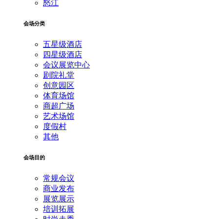
怒江
会场分类
五星级酒店
四星级酒店
会议展览中心
剧院礼堂
创意园区
体育场馆
商超广场
艺术场馆
度假村
其他
会场目的
常规会议
商业发布
展览展示
培训拓展