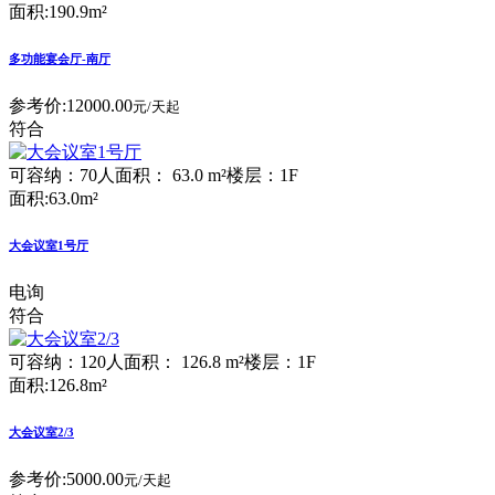
面积:190.9m²
多功能宴会厅-南厅
参考价:
12000.00
元/天起
符合
可容纳：70人
面积： 63.0 m²
楼层：1F
面积:63.0m²
大会议室1号厅
电询
符合
可容纳：120人
面积： 126.8 m²
楼层：1F
面积:126.8m²
大会议室2/3
参考价:
5000.00
元/天起