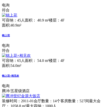
电询
符合
可容纳：45人
面积： 40.9 m²
楼层：4F
面积:40.9m²
锦上花
电询
符合
可容纳：65人
面积： 54.0 m²
楼层：4F
面积:54.0m²
锦上花+相见欢
电询
腾冲/五星级酒店
装修时间：2011-01
会厅数量：14个
客房数量：527间
最大会
厅： 1058.8 m²
最大容纳：1000人