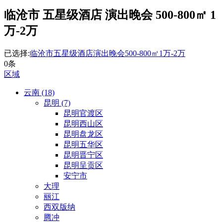
临沧市 五星级酒店 演出晚会 500-800㎡ 1
万-2万
已选择:
临沧市
五星级酒店
演出晚会
500-800㎡
1万-2万
0条
区域
云南 (18)
昆明 (7)
昆明官渡区
昆明西山区
昆明盘龙区
昆明五华区
昆明晋宁区
昆明呈贡区
安宁市
大理
丽江
西双版纳
腾冲