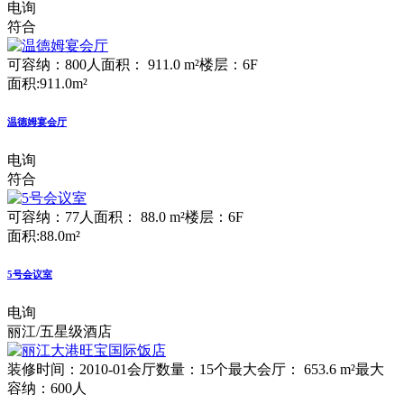
电询
符合
可容纳：800人
面积： 911.0 m²
楼层：6F
面积:911.0m²
温德姆宴会厅
电询
符合
可容纳：77人
面积： 88.0 m²
楼层：6F
面积:88.0m²
5号会议室
电询
丽江/五星级酒店
装修时间：2010-01
会厅数量：15个
最大会厅： 653.6 m²
最大
容纳：600人