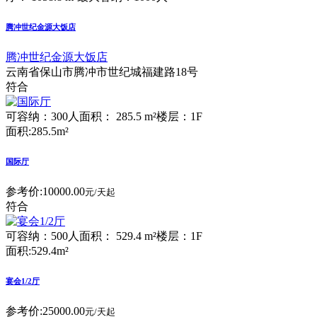
腾冲世纪金源大饭店
腾冲世纪金源大饭店
云南省保山市腾冲市世纪城福建路18号
符合
可容纳：300人
面积： 285.5 m²
楼层：1F
面积:285.5m²
国际厅
参考价:
10000.00
元/天起
符合
可容纳：500人
面积： 529.4 m²
楼层：1F
面积:529.4m²
宴会1/2厅
参考价:
25000.00
元/天起