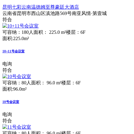
昆明七彩云南温德姆至尊豪廷大酒店
云南省昆明市西山区滇池路569号南亚风情·第壹城
符合
可容纳：180人
面积： 225.0 m²
楼层：6F
面积:225.0m²
10+11号会议室
电询
符合
可容纳：80人
面积： 96.0 m²
楼层：6F
面积:96.0m²
10号会议室
电询
符合
可容纳：80人
面积： 96.0 m²
楼层：6F