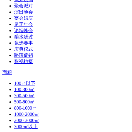
聚会派对
演出晚会
宴会婚庆
尾牙年会
论坛峰会
学术研讨
竞选赛事
庆典仪式
路演促销
影视拍摄
面积
100㎡以下
100-300㎡
300-500㎡
500-800㎡
800-1000㎡
1000-2000㎡
2000-3000㎡
3000㎡以上