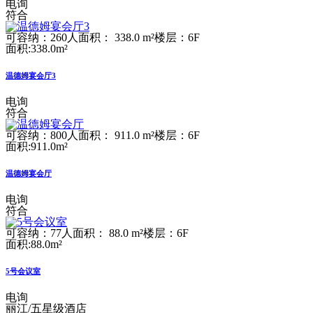
电询
符合
可容纳：260人
面积： 338.0 m²
楼层：6F
面积:338.0m²
温德姆宴会厅3
电询
符合
可容纳：800人
面积： 911.0 m²
楼层：6F
面积:911.0m²
温德姆宴会厅
电询
符合
可容纳：77人
面积： 88.0 m²
楼层：6F
面积:88.0m²
5号会议室
电询
丽江/五星级酒店