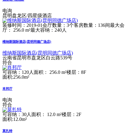
电询
昆明盘龙区/四星级酒店
装修时间：2019-01
会厅数量：3个
客房数量：136间
最大会
厅： 256.0 m²
最大容纳：240人
维纳斯国际酒店(昆明同德广场店)
维纳斯国际酒店(昆明同德广场店)
云南省昆明市盘龙区白云路539号
符合
可容纳：120人
面积： 256.0 m²
楼层：8F
面积:256.0m²
肖邦厅
电询
符合
可容纳：30人
面积： 12.0 m²
楼层：2F
面积:12.0m²
莫扎特