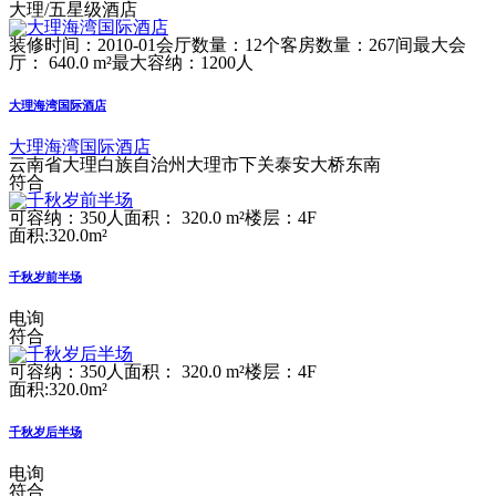
大理/五星级酒店
装修时间：2010-01
会厅数量：12个
客房数量：267间
最大会
厅： 640.0 m²
最大容纳：1200人
大理海湾国际酒店
大理海湾国际酒店
云南省大理白族自治州大理市下关泰安大桥东南
符合
可容纳：350人
面积： 320.0 m²
楼层：4F
面积:320.0m²
千秋岁前半场
电询
符合
可容纳：350人
面积： 320.0 m²
楼层：4F
面积:320.0m²
千秋岁后半场
电询
符合