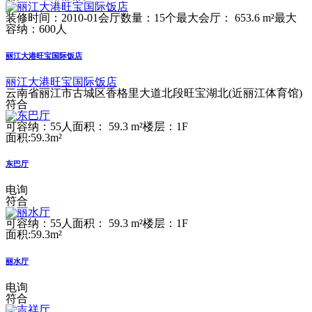
装修时间：2010-01
会厅数量：15个
最大会厅： 653.6 m²
最大
容纳：600人
丽江大港旺宝国际饭店
丽江大港旺宝国际饭店
云南省丽江市古城区香格里大道北段旺宝湖北(近丽江体育馆)
符合
可容纳：55人
面积： 59.3 m²
楼层：1F
面积:59.3m²
东巴厅
电询
符合
可容纳：55人
面积： 59.3 m²
楼层：1F
面积:59.3m²
丽水厅
电询
符合