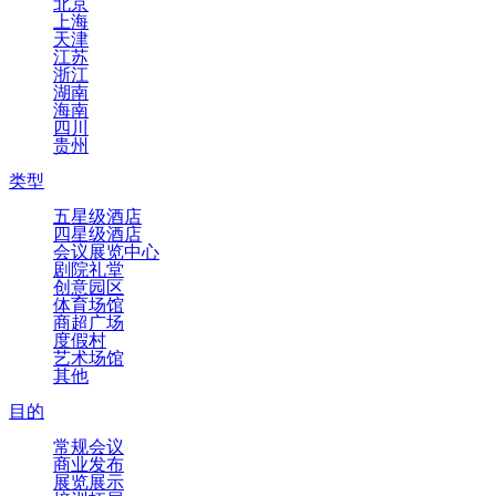
北京
上海
天津
江苏
浙江
湖南
海南
四川
贵州
类型
五星级酒店
四星级酒店
会议展览中心
剧院礼堂
创意园区
体育场馆
商超广场
度假村
艺术场馆
其他
目的
常规会议
商业发布
展览展示