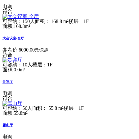
电询
符合
可容纳：150人
面积： 168.8 m²
楼层：1F
面积:168.8m²
大会议室-全厅
参考价:
6000.00
元/天起
符合
可容纳：10人
楼层：1F
面积:0.0m²
贵宾厅
电询
符合
可容纳：56人
面积： 55.8 m²
楼层：1F
面积:55.8m²
雪山厅
电询