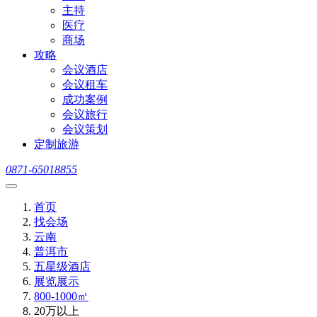
主持
医疗
商场
攻略
会议酒店
会议租车
成功案例
会议旅行
会议策划
定制旅游
0871-65018855
首页
找会场
云南
普洱市
五星级酒店
展览展示
800-1000㎡
20万以上