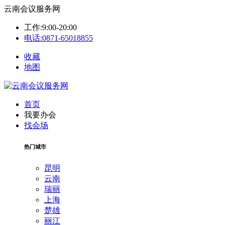
云南会议服务网
工作:9:00-20:00
电话:0871-65018855
收藏
地图
首页
我要办会
找会场
热门城市
昆明
云南
瑞丽
上海
楚雄
丽江