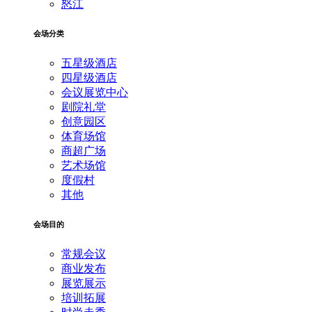
怒江
会场分类
五星级酒店
四星级酒店
会议展览中心
剧院礼堂
创意园区
体育场馆
商超广场
艺术场馆
度假村
其他
会场目的
常规会议
商业发布
展览展示
培训拓展