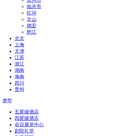
普洱市
临沧市
红河
文山
德宏
怒江
北京
上海
天津
江苏
浙江
湖南
海南
四川
贵州
类型
五星级酒店
四星级酒店
会议展览中心
剧院礼堂