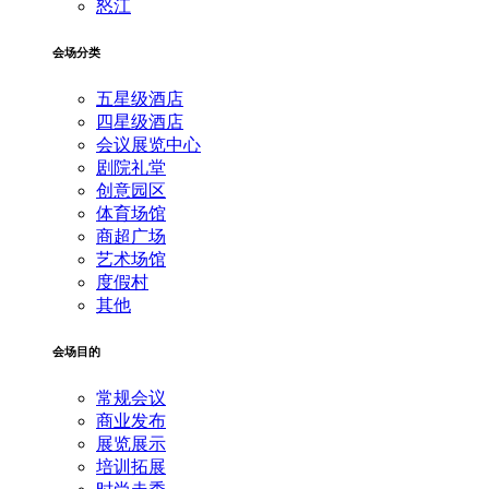
怒江
会场分类
五星级酒店
四星级酒店
会议展览中心
剧院礼堂
创意园区
体育场馆
商超广场
艺术场馆
度假村
其他
会场目的
常规会议
商业发布
展览展示
培训拓展