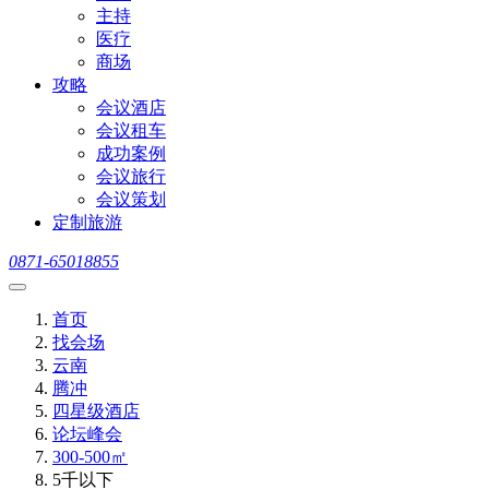
主持
医疗
商场
攻略
会议酒店
会议租车
成功案例
会议旅行
会议策划
定制旅游
0871-65018855
首页
找会场
云南
腾冲
四星级酒店
论坛峰会
300-500㎡
5千以下