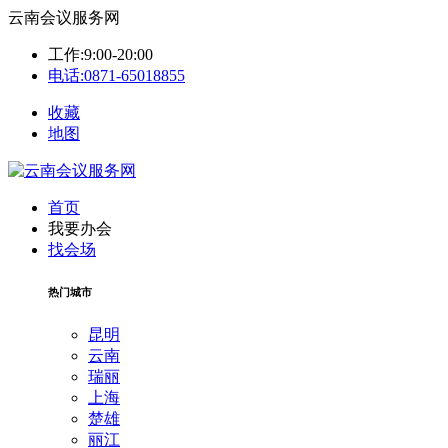
云南会议服务网
工作:9:00-20:00
电话:0871-65018855
收藏
地图
首页
我要办会
找会场
热门城市
昆明
云南
瑞丽
上海
楚雄
丽江