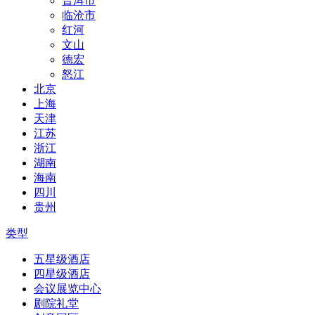
普洱市
临沧市
红河
文山
德宏
怒江
北京
上海
天津
江苏
浙江
湖南
海南
四川
贵州
类型
五星级酒店
四星级酒店
会议展览中心
剧院礼堂