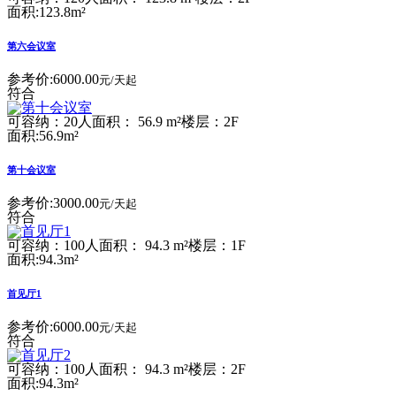
面积:123.8m²
第六会议室
参考价:
6000.00
元/天起
符合
可容纳：20人
面积： 56.9 m²
楼层：2F
面积:56.9m²
第十会议室
参考价:
3000.00
元/天起
符合
可容纳：100人
面积： 94.3 m²
楼层：1F
面积:94.3m²
首见厅1
参考价:
6000.00
元/天起
符合
可容纳：100人
面积： 94.3 m²
楼层：2F
面积:94.3m²