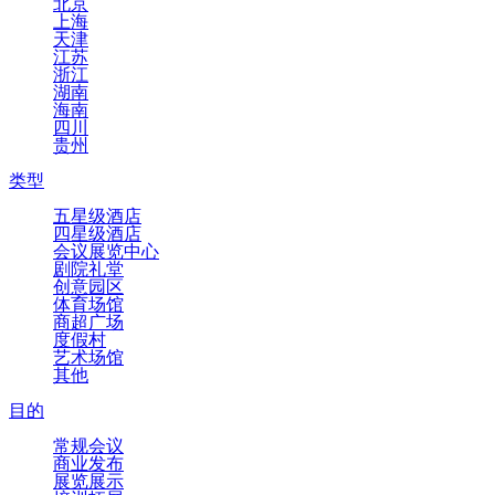
北京
上海
天津
江苏
浙江
湖南
海南
四川
贵州
类型
五星级酒店
四星级酒店
会议展览中心
剧院礼堂
创意园区
体育场馆
商超广场
度假村
艺术场馆
其他
目的
常规会议
商业发布
展览展示