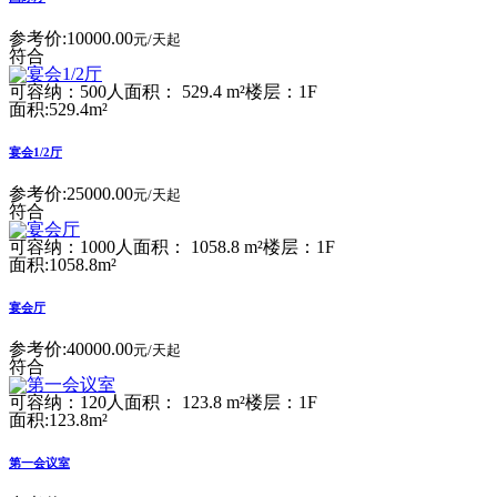
参考价:
10000.00
元/天起
符合
可容纳：500人
面积： 529.4 m²
楼层：1F
面积:529.4m²
宴会1/2厅
参考价:
25000.00
元/天起
符合
可容纳：1000人
面积： 1058.8 m²
楼层：1F
面积:1058.8m²
宴会厅
参考价:
40000.00
元/天起
符合
可容纳：120人
面积： 123.8 m²
楼层：1F
面积:123.8m²
第一会议室