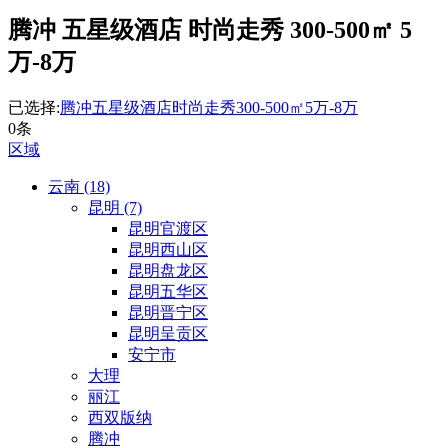
腾冲 五星级酒店 时尚走秀 300-500㎡ 5
万-8万
已选择:
腾冲
五星级酒店
时尚走秀
300-500㎡
5万-8万
0条
区域
云南 (18)
昆明 (7)
昆明官渡区
昆明西山区
昆明盘龙区
昆明五华区
昆明晋宁区
昆明呈贡区
安宁市
大理
丽江
西双版纳
腾冲