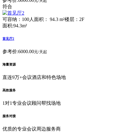
参考价:
6000.00
元/天起
符合
可容纳：100人
面积： 94.3 m²
楼层：2F
面积:94.3m²
首见厅2
参考价:
6000.00
元/天起
海量资源
直连9万+会议酒店和特色场地
高效服务
1对1专业会议顾问帮找场地
服务对接
优质的专业会议周边服务商