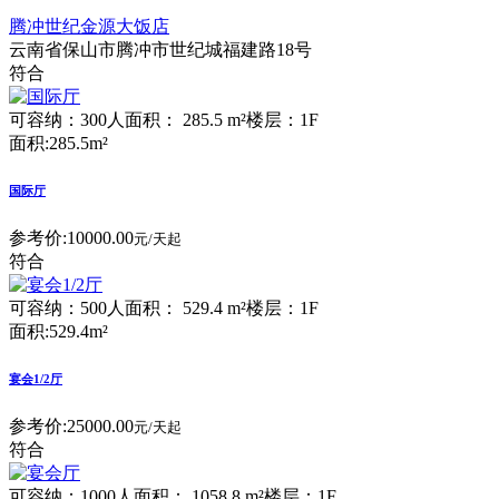
腾冲世纪金源大饭店
云南省保山市腾冲市世纪城福建路18号
符合
可容纳：300人
面积： 285.5 m²
楼层：1F
面积:285.5m²
国际厅
参考价:
10000.00
元/天起
符合
可容纳：500人
面积： 529.4 m²
楼层：1F
面积:529.4m²
宴会1/2厅
参考价:
25000.00
元/天起
符合
可容纳：1000人
面积： 1058.8 m²
楼层：1F