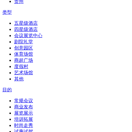
贵州
类型
五星级酒店
四星级酒店
会议展览中心
剧院礼堂
创意园区
体育场馆
商超广场
度假村
艺术场馆
其他
目的
常规会议
商业发布
展览展示
培训拓展
时尚走秀
试乘试驾