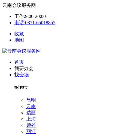
云南会议服务网
工作:9:00-20:00
电话:0871-65018855
收藏
地图
首页
我要办会
找会场
热门城市
昆明
云南
瑞丽
上海
楚雄
丽江