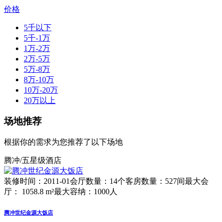
价格
5千以下
5千-1万
1万-2万
2万-5万
5万-8万
8万-10万
10万-20万
20万以上
场地推荐
根据你的需求为您推荐了以下场地
腾冲/五星级酒店
装修时间：2011-01
会厅数量：14个
客房数量：527间
最大会
厅： 1058.8 m²
最大容纳：1000人
腾冲世纪金源大饭店