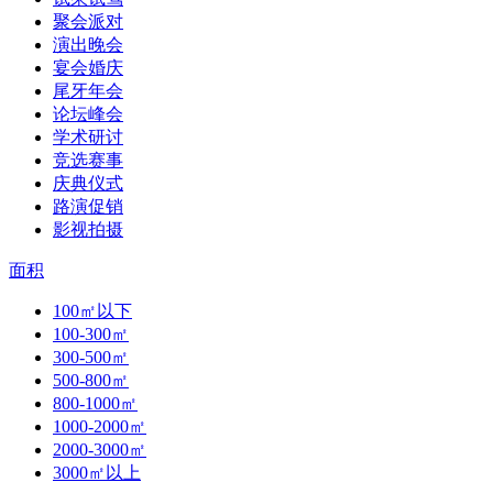
聚会派对
演出晚会
宴会婚庆
尾牙年会
论坛峰会
学术研讨
竞选赛事
庆典仪式
路演促销
影视拍摄
面积
100㎡以下
100-300㎡
300-500㎡
500-800㎡
800-1000㎡
1000-2000㎡
2000-3000㎡
3000㎡以上