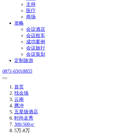
主持
医疗
商场
攻略
会议酒店
会议租车
成功案例
会议旅行
会议策划
定制旅游
0871-65018855
首页
找会场
云南
腾冲
五星级酒店
时尚走秀
300-500㎡
5万-8万