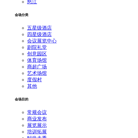
怒江
会场分类
五星级酒店
四星级酒店
会议展览中心
剧院礼堂
创意园区
体育场馆
商超广场
艺术场馆
度假村
其他
会场目的
常规会议
商业发布
展览展示
培训拓展