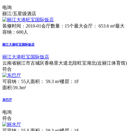
电询
丽江/五星级酒店
装修时间：2010-01
会厅数量：15个
最大会厅： 653.6 m²
最大
容纳：600人
丽江大港旺宝国际饭店
丽江大港旺宝国际饭店
云南省丽江市古城区香格里大道北段旺宝湖北(近丽江体育馆)
符合
可容纳：55人
面积： 59.3 m²
楼层：1F
面积:59.3m²
东巴厅
电询
符合
可容纳：55人
面积： 59.3 m²
楼层：1F