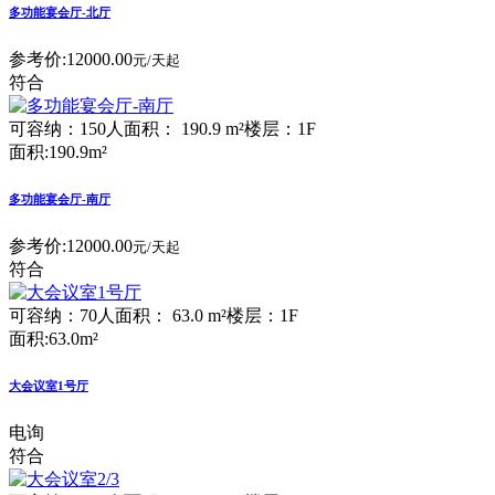
多功能宴会厅-北厅
参考价:
12000.00
元/天起
符合
可容纳：150人
面积： 190.9 m²
楼层：1F
面积:190.9m²
多功能宴会厅-南厅
参考价:
12000.00
元/天起
符合
可容纳：70人
面积： 63.0 m²
楼层：1F
面积:63.0m²
大会议室1号厅
电询
符合