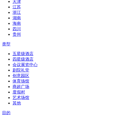
天津
江苏
浙江
湖南
海南
四川
贵州
类型
五星级酒店
四星级酒店
会议展览中心
剧院礼堂
创意园区
体育场馆
商超广场
度假村
艺术场馆
其他
目的