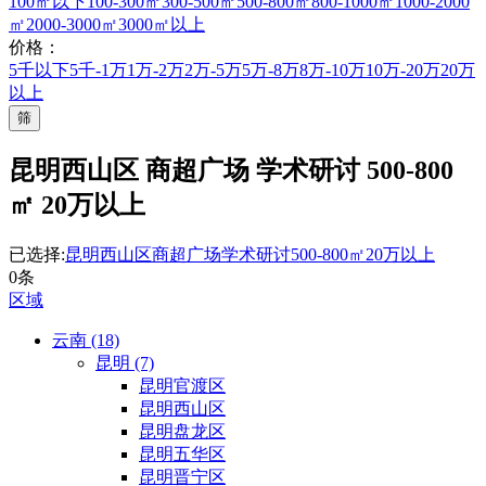
100㎡以下
100-300㎡
300-500㎡
500-800㎡
800-1000㎡
1000-2000
㎡
2000-3000㎡
3000㎡以上
价格：
5千以下
5千-1万
1万-2万
2万-5万
5万-8万
8万-10万
10万-20万
20万
以上
筛
昆明西山区 商超广场 学术研讨 500-800
㎡ 20万以上
已选择:
昆明西山区
商超广场
学术研讨
500-800㎡
20万以上
0条
区域
云南 (18)
昆明 (7)
昆明官渡区
昆明西山区
昆明盘龙区
昆明五华区
昆明晋宁区