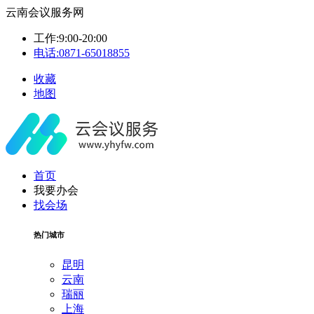
云南会议服务网
工作:9:00-20:00
电话:0871-65018855
收藏
地图
首页
我要办会
找会场
热门城市
昆明
云南
瑞丽
上海