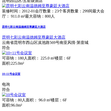
昆明西山区/五星级酒店
装修时间：2012-01
会厅数量：23个
客房数量：299间
最大会
厅： 911.0 m²
最大容纳：800人
昆明七彩云南温德姆至尊豪廷大酒店
昆明七彩云南温德姆至尊豪廷大酒店
云南省昆明市西山区滇池路569号南亚风情·第壹城
符合
可容纳：180人
面积： 225.0 m²
楼层：6F
面积:225.0m²
10+11号会议室
电询
符合
可容纳：80人
面积： 96.0 m²
楼层：6F
面积:96.0m²