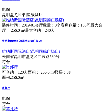
电询
昆明盘龙区/四星级酒店
装修时间：2019-01
会厅数量：3个
客房数量：136间
最大会
厅： 256.0 m²
最大容纳：240人
维纳斯国际酒店(昆明同德广场店)
维纳斯国际酒店(昆明同德广场店)
云南省昆明市盘龙区白云路539号
符合
可容纳：120人
面积： 256.0 m²
楼层：8F
面积:256.0m²
肖邦厅
电询
符合