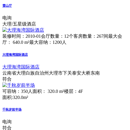
雪山厅
电询
大理/五星级酒店
装修时间：2010-01
会厅数量：12个
客房数量：267间
最大会
厅： 640.0 m²
最大容纳：1200人
大理海湾国际酒店
大理海湾国际酒店
云南省大理白族自治州大理市下关泰安大桥东南
符合
可容纳：350人
面积： 320.0 m²
楼层：4F
面积:320.0m²
千秋岁前半场
电询
符合