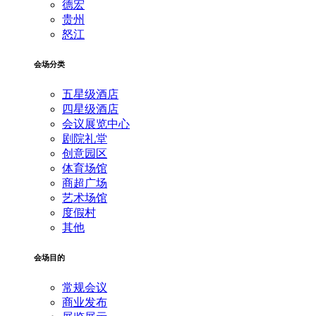
德宏
贵州
怒江
会场分类
五星级酒店
四星级酒店
会议展览中心
剧院礼堂
创意园区
体育场馆
商超广场
艺术场馆
度假村
其他
会场目的
常规会议
商业发布