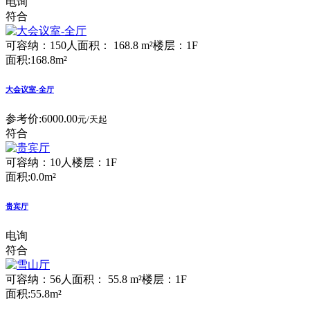
电询
符合
可容纳：150人
面积： 168.8 m²
楼层：1F
面积:168.8m²
大会议室-全厅
参考价:
6000.00
元/天起
符合
可容纳：10人
楼层：1F
面积:0.0m²
贵宾厅
电询
符合
可容纳：56人
面积： 55.8 m²
楼层：1F
面积:55.8m²