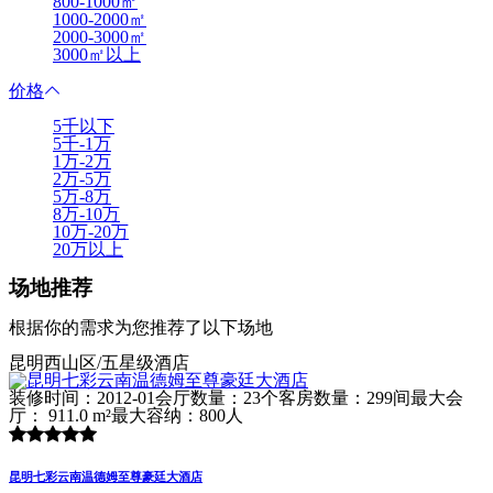
800-1000㎡
1000-2000㎡
2000-3000㎡
3000㎡以上
价格
5千以下
5千-1万
1万-2万
2万-5万
5万-8万
8万-10万
10万-20万
20万以上
场地推荐
根据你的需求为您推荐了以下场地
昆明西山区/五星级酒店
装修时间：2012-01
会厅数量：23个
客房数量：299间
最大会
厅： 911.0 m²
最大容纳：800人
昆明七彩云南温德姆至尊豪廷大酒店