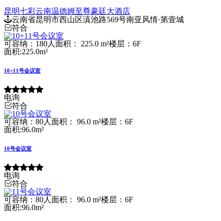
昆明七彩云南温德姆至尊豪廷大酒店
云南省昆明市西山区滇池路569号南亚风情·第壹城
符合
可容纳：180人
面积： 225.0 m²
楼层：6F
面积:225.0m²
10+11号会议室
电询
符合
可容纳：80人
面积： 96.0 m²
楼层：6F
面积:96.0m²
10号会议室
电询
符合
可容纳：80人
面积： 96.0 m²
楼层：6F
面积:96.0m²