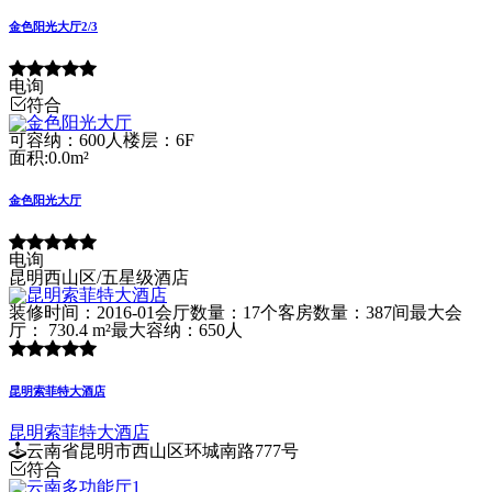
金色阳光大厅2/3
电询
符合
可容纳：600人
楼层：6F
面积:0.0m²
金色阳光大厅
电询
昆明西山区/五星级酒店
装修时间：2016-01
会厅数量：17个
客房数量：387间
最大会
厅： 730.4 m²
最大容纳：650人
昆明索菲特大酒店
昆明索菲特大酒店
云南省昆明市西山区环城南路777号
符合