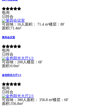
电询
符合
可容纳：16人
面积： 71.4 m²
楼层：8F
面积:71.4m²
第四会议室
电询
符合
可容纳：200人
楼层：6F
面积:0.0m²
金色阳光大厅1/3
电询
符合
可容纳：380人
面积： 356.8 m²
楼层：6F
面积:356.8m²