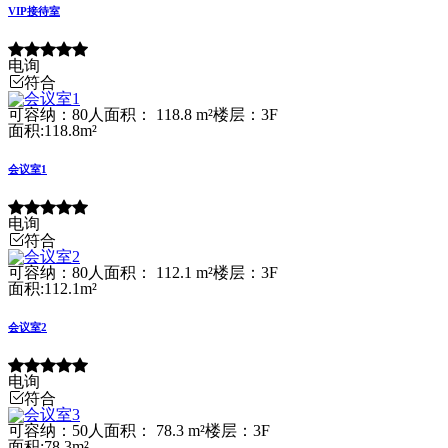
VIP接待室
电询
符合
可容纳：80人
面积： 118.8 m²
楼层：3F
面积:118.8m²
会议室1
电询
符合
可容纳：80人
面积： 112.1 m²
楼层：3F
面积:112.1m²
会议室2
电询
符合
可容纳：50人
面积： 78.3 m²
楼层：3F
面积:78.3m²