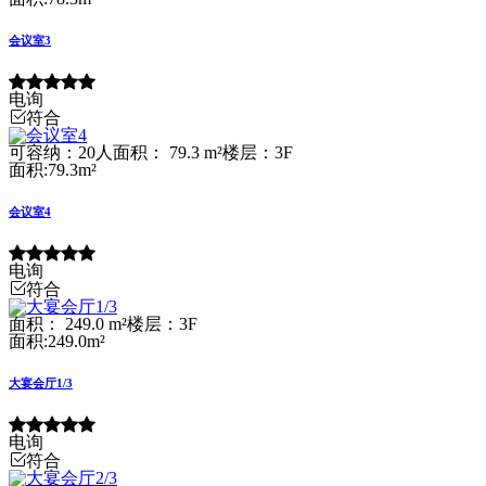
会议室3
电询
符合
可容纳：20人
面积： 79.3 m²
楼层：3F
面积:79.3m²
会议室4
电询
符合
面积： 249.0 m²
楼层：3F
面积:249.0m²
大宴会厅1/3
电询
符合