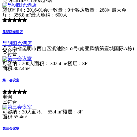
昆明西山区/五星级酒店
装修时间：2016-01
会厅数量：9个
客房数量：268间
最大会
厅： 356.8 m²
最大容纳：600人
昆明阳光酒店
昆明阳光酒店
云南省昆明市西山区滇池路555号(南亚风情第壹城国际A栋)
符合
可容纳：200人
面积： 302.4 m²
楼层：8F
面积:302.4m²
第一会议室
电询
符合
可容纳：30人
面积： 55.4 m²
楼层：8F
面积:55.4m²
第三会议室