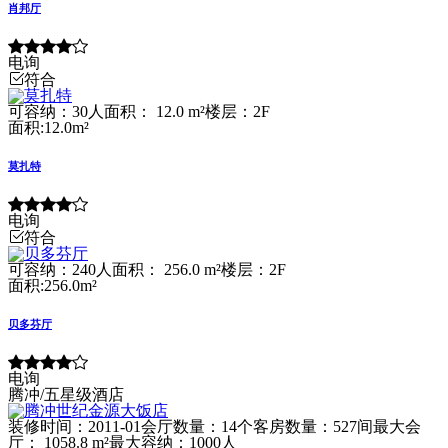
肖邦厅
电询
符合
可容纳：30人
面积： 12.0 m²
楼层：2F
面积:12.0m²
莫扎特
电询
符合
可容纳：240人
面积： 256.0 m²
楼层：2F
面积:256.0m²
贝多芬厅
电询
腾冲/五星级酒店
装修时间：2011-01
会厅数量：14个
客房数量：527间
最大会
厅： 1058.8 m²
最大容纳：1000人