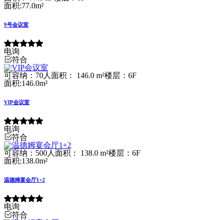
面积:77.0m²
9号会议室
电询
符合
可容纳：70人
面积： 146.0 m²
楼层：6F
面积:146.0m²
VIP会议室
电询
符合
可容纳：500人
面积： 138.0 m²
楼层：6F
面积:138.0m²
温德姆宴会厅1+2
电询
符合