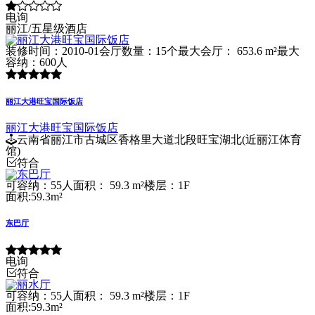
电询
丽江/五星级酒店
装修时间：2010-01
会厅数量：15个
最大会厅： 653.6 m²
最大
容纳：600人
丽江大港旺宝国际饭店
丽江大港旺宝国际饭店
云南省丽江市古城区香格里大道北段旺宝湖北(近丽江体育
馆)
符合
可容纳：55人
面积： 59.3 m²
楼层：1F
面积:59.3m²
东巴厅
电询
符合
可容纳：55人
面积： 59.3 m²
楼层：1F
面积:59.3m²