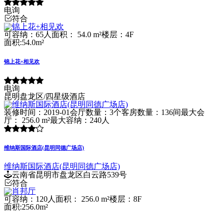
电询
符合
可容纳：65人
面积： 54.0 m²
楼层：4F
面积:54.0m²
锦上花+相见欢
电询
昆明盘龙区/四星级酒店
装修时间：2019-01
会厅数量：3个
客房数量：136间
最大会
厅： 256.0 m²
最大容纳：240人
维纳斯国际酒店(昆明同德广场店)
维纳斯国际酒店(昆明同德广场店)
云南省昆明市盘龙区白云路539号
符合
可容纳：120人
面积： 256.0 m²
楼层：8F
面积:256.0m²