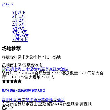
价格
5千以下
5千-1万
1万-2万
2万-5万
5万-8万
8万-10万
10万-20万
20万以上
场地推荐
根据你的需求为您推荐了以下场地
昆明西山区/五星级酒店
装修时间：2012-01
会厅数量：23个
客房数量：299间
最大会
厅： 911.0 m²
最大容纳：800人
昆明七彩云南温德姆至尊豪廷大酒店
昆明七彩云南温德姆至尊豪廷大酒店
云南省昆明市西山区滇池路569号南亚风情·第壹城
符合