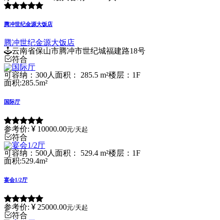
腾冲世纪金源大饭店
腾冲世纪金源大饭店
云南省保山市腾冲市世纪城福建路18号
符合
可容纳：300人
面积： 285.5 m²
楼层：1F
面积:285.5m²
国际厅
参考价:
10000.00
元/天起
符合
可容纳：500人
面积： 529.4 m²
楼层：1F
面积:529.4m²
宴会1/2厅
参考价:
25000.00
元/天起
符合