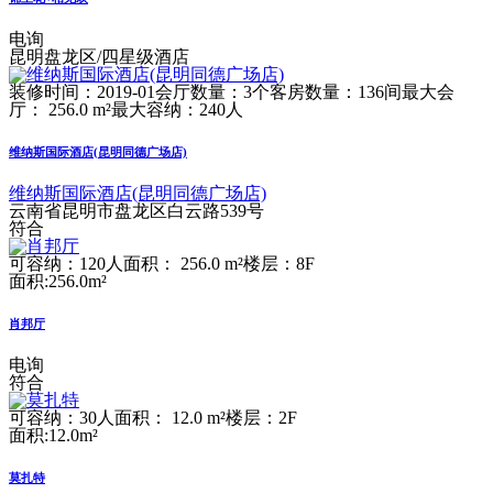
电询
昆明盘龙区/四星级酒店
装修时间：2019-01
会厅数量：3个
客房数量：136间
最大会
厅： 256.0 m²
最大容纳：240人
维纳斯国际酒店(昆明同德广场店)
维纳斯国际酒店(昆明同德广场店)
云南省昆明市盘龙区白云路539号
符合
可容纳：120人
面积： 256.0 m²
楼层：8F
面积:256.0m²
肖邦厅
电询
符合
可容纳：30人
面积： 12.0 m²
楼层：2F
面积:12.0m²
莫扎特