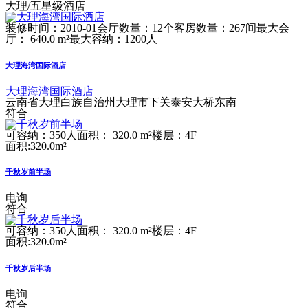
大理/五星级酒店
装修时间：2010-01
会厅数量：12个
客房数量：267间
最大会
厅： 640.0 m²
最大容纳：1200人
大理海湾国际酒店
大理海湾国际酒店
云南省大理白族自治州大理市下关泰安大桥东南
符合
可容纳：350人
面积： 320.0 m²
楼层：4F
面积:320.0m²
千秋岁前半场
电询
符合
可容纳：350人
面积： 320.0 m²
楼层：4F
面积:320.0m²
千秋岁后半场
电询
符合