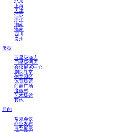
北京
上海
天津
江苏
浙江
湖南
海南
四川
贵州
类型
五星级酒店
四星级酒店
会议展览中心
剧院礼堂
创意园区
体育场馆
商超广场
度假村
艺术场馆
其他
目的
常规会议
商业发布
展览展示