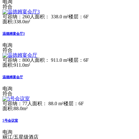
电询
符合
可容纳：260人
面积： 338.0 m²
楼层：6F
面积:338.0m²
温德姆宴会厅3
电询
符合
可容纳：800人
面积： 911.0 m²
楼层：6F
面积:911.0m²
温德姆宴会厅
电询
符合
可容纳：77人
面积： 88.0 m²
楼层：6F
面积:88.0m²
5号会议室
电询
丽江/五星级酒店