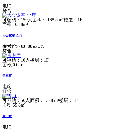
电询
符合
可容纳：150人
面积： 168.8 m²
楼层：1F
面积:168.8m²
大会议室-全厅
参考价:
6000.00
元/天起
符合
可容纳：10人
楼层：1F
面积:0.0m²
贵宾厅
电询
符合
可容纳：56人
面积： 55.8 m²
楼层：1F
面积:55.8m²
雪山厅
电询