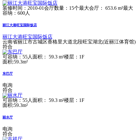
装修时间：2010-01
会厅数量：15个
最大会厅： 653.6 m²
最大
容纳：600人
丽江大港旺宝国际饭店
丽江大港旺宝国际饭店
云南省丽江市古城区香格里大道北段旺宝湖北(近丽江体育馆)
符合
可容纳：55人
面积： 59.3 m²
楼层：1F
面积:59.3m²
东巴厅
电询
符合
可容纳：55人
面积： 59.3 m²
楼层：1F
面积:59.3m²
丽水厅
电询
符合