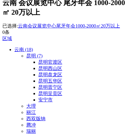
云南 会议展览中心 尾牙年会 1000-2000
㎡ 20万以上
已选择:
云南
会议展览中心
尾牙年会
1000-2000㎡
20万以上
0条
区域
云南 (18)
昆明 (7)
昆明官渡区
昆明西山区
昆明盘龙区
昆明五华区
昆明晋宁区
昆明呈贡区
安宁市
大理
丽江
西双版纳
腾冲
瑞丽