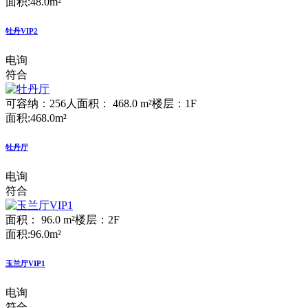
面积:48.0m²
牡丹VIP2
电询
符合
可容纳：256人
面积： 468.0 m²
楼层：1F
面积:468.0m²
牡丹厅
电询
符合
面积： 96.0 m²
楼层：2F
面积:96.0m²
玉兰厅VIP1
电询
符合