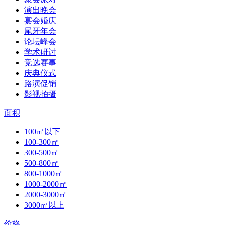
演出晚会
宴会婚庆
尾牙年会
论坛峰会
学术研讨
竞选赛事
庆典仪式
路演促销
影视拍摄
面积
100㎡以下
100-300㎡
300-500㎡
500-800㎡
800-1000㎡
1000-2000㎡
2000-3000㎡
3000㎡以上
价格