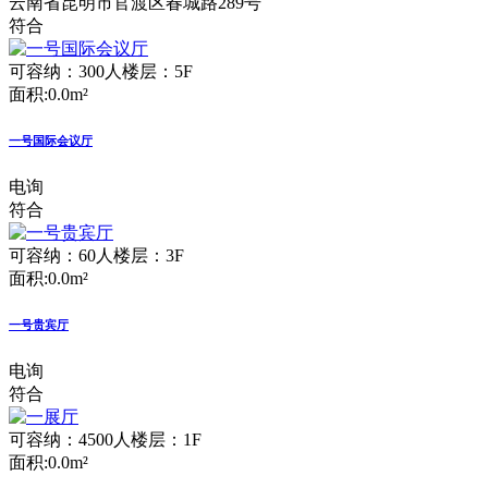
云南省昆明市官渡区春城路289号
符合
可容纳：300人
楼层：5F
面积:0.0m²
一号国际会议厅
电询
符合
可容纳：60人
楼层：3F
面积:0.0m²
一号贵宾厅
电询
符合
可容纳：4500人
楼层：1F
面积:0.0m²