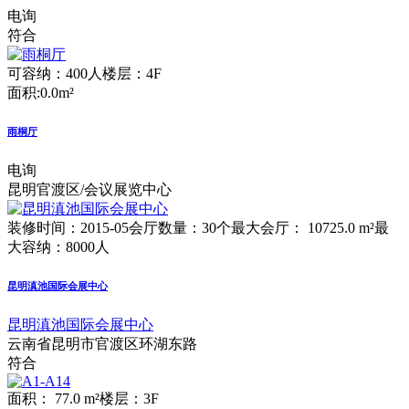
电询
符合
可容纳：400人
楼层：4F
面积:0.0m²
雨桐厅
电询
昆明官渡区/会议展览中心
装修时间：2015-05
会厅数量：30个
最大会厅： 10725.0 m²
最
大容纳：8000人
昆明滇池国际会展中心
昆明滇池国际会展中心
云南省昆明市官渡区环湖东路
符合
面积： 77.0 m²
楼层：3F