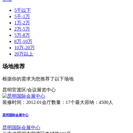
5千以下
5千-1万
1万-2万
2万-5万
5万-8万
8万-10万
10万-20万
20万以上
场地推荐
根据你的需求为您推荐了以下场地
昆明官渡区/会议展览中心
装修时间：2012-01
会厅数量：17个
最大容纳：4500人
昆明国际会展中心
昆明国际会展中心