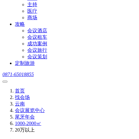
主持
医疗
商场
攻略
会议酒店
会议租车
成功案例
会议旅行
会议策划
定制旅游
0871-65018855
首页
找会场
云南
会议展览中心
尾牙年会
1000-2000㎡
20万以上