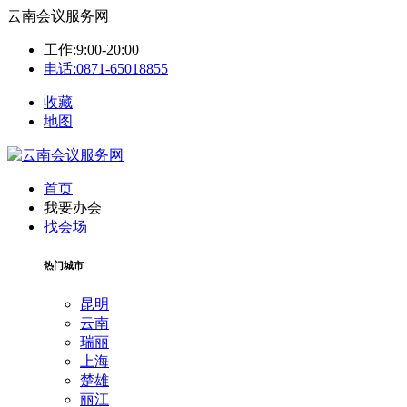
云南会议服务网
工作:9:00-20:00
电话:0871-65018855
收藏
地图
首页
我要办会
找会场
热门城市
昆明
云南
瑞丽
上海
楚雄
丽江