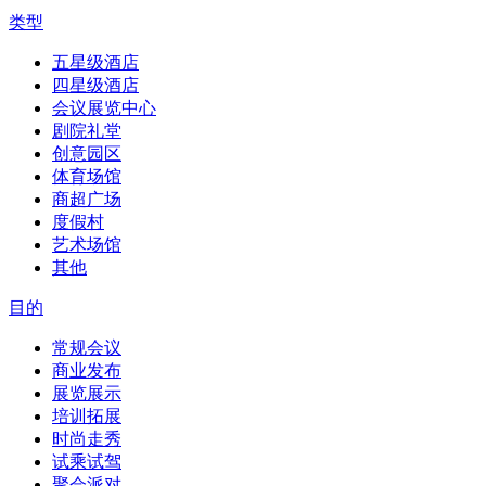
类型
五星级酒店
四星级酒店
会议展览中心
剧院礼堂
创意园区
体育场馆
商超广场
度假村
艺术场馆
其他
目的
常规会议
商业发布
展览展示
培训拓展
时尚走秀
试乘试驾
聚会派对