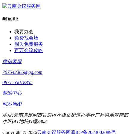
我们的服务
我要办会
免费找会场
周边免费服务
百万会议攻略
微信客服
707542365@qq.com
0871-65018855
帮助中心
网站地图
地址:云南省昆明市官渡区小板桥街道办事处广福路翡翠南郡
小区(A1地块)5幢2803
Copyright © 2026
云南会议服务网
滇ICP备2023002089号