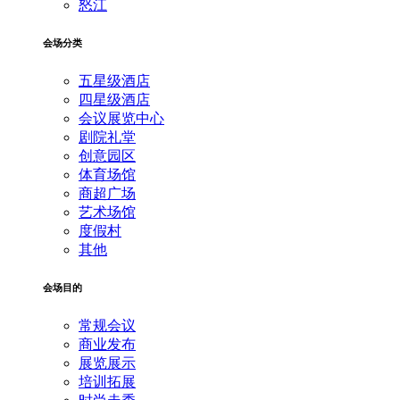
怒江
会场分类
五星级酒店
四星级酒店
会议展览中心
剧院礼堂
创意园区
体育场馆
商超广场
艺术场馆
度假村
其他
会场目的
常规会议
商业发布
展览展示
培训拓展